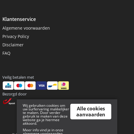
Klantenservice
Algemene voorwaarden
Privacy Policy
Disclaimer
FAQ
Veilig betalen met
Bezorgd door
Wij gebruiken cookies om
Alle cookies
uw surfervaring makkelijker
te maken. Door verder
aanvaarden
gebruik te maken van deze
website ga je hiermee
akkoord.
Sitemap
Meer info vind je in onze
algemene voorwaarden
.