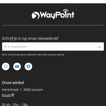
Schrijf je in op onze nieuwsbrief
Door inschrijven ga je akkoord met onze privacy policiy
Onze winkel
Herestraat 1, 3000 Leuven
Route
Di-Vr: 10u - 18u