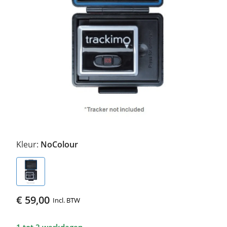
Kleur:
NoColour
€ 59,00
Incl. BTW