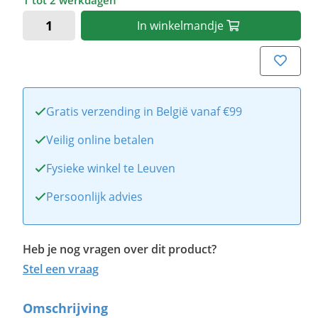
1 tot 2 werkdagen
In
winkelmandje
Gratis verzending in België vanaf €99
Veilig online betalen
Fysieke winkel te Leuven
Persoonlijk advies
Heb je nog vragen over dit product?
Stel een vraag
Omschrijving