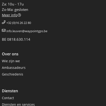
Za: 10u - 17u
Zo-Ma: gesloten
Meer info
+32 (0)16 26 22 80
info.leuven@waypointgps.be
BE 0818.630.114
Over ons
Wie zijn we
Ambassadeurs
Geschiedenis
Diensten
Contact
Diensten en services