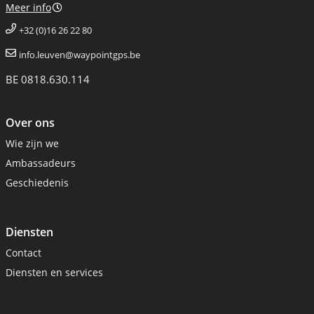
Meer info
+32 (0)16 26 22 80
info.leuven@waypointgps.be
BE 0818.630.114
Over ons
Wie zijn we
Ambassadeurs
Geschiedenis
Diensten
Contact
Diensten en services