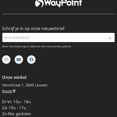
Schrijf je in op onze nieuwsbrief
Door inschrijven ga je akkoord met onze privacy policiy
Onze winkel
Herestraat 1, 3000 Leuven
Route
Di-Vr: 10u - 18u
Za: 10u - 17u
Zo-Ma: gesloten