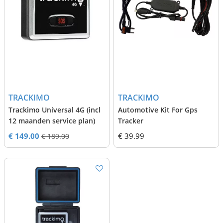
TRACKIMO
TRACKIMO
Trackimo Universal 4G (incl
Automotive Kit For Gps
12 maanden service plan)
Tracker
€ 149.00
€ 39.99
€ 189.00