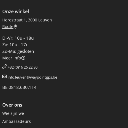
Onze winkel
Herestraat 1, 3000 Leuven
Route
Di-Vr: 10u - 18u
Za: 10u - 17u
Zo-Ma: gesloten
Meer info
+32 (0)16 26 22 80
info.leuven@waypointgps.be
BE 0818.630.114
Over ons
Wie zijn we
Ambassadeurs