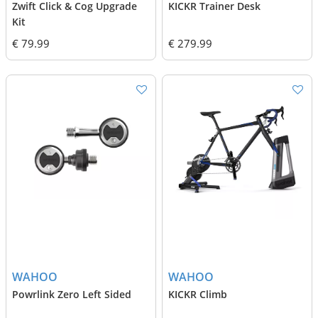
Zwift Click & Cog Upgrade
KICKR Trainer Desk
Kit
€ 79.99
€ 279.99
WAHOO
WAHOO
Powrlink Zero Left Sided
KICKR Climb