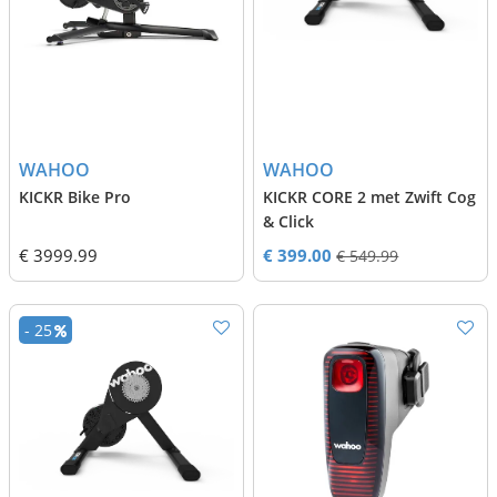
WAHOO
WAHOO
KICKR Bike Pro
KICKR CORE 2 met Zwift Cog
& Click
€ 3999.99
€ 399.00
€ 549.99
- 25