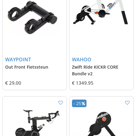
WAYPOINT
WAHOO
Out Front Fietssteun
Zwift Ride KICKR CORE
Bundle v2
€ 29.00
€ 1349.95
- 25