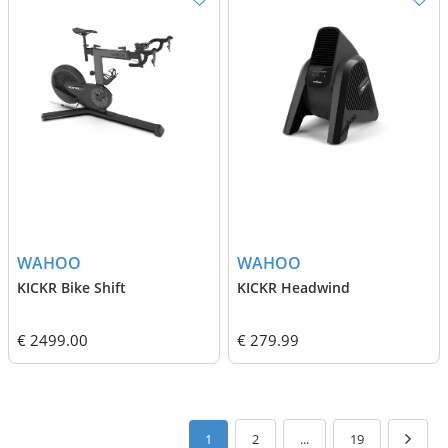
WAHOO
WAHOO
KICKR Bike Shift
KICKR Headwind
€ 2499.00
€ 279.99
1
2
...
19