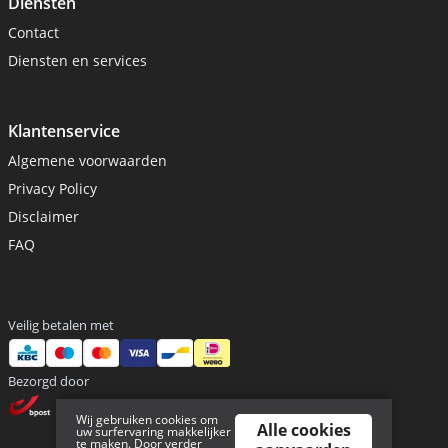
Diensten
Contact
Diensten en services
Klantenservice
Algemene voorwaarden
Privacy Policy
Disclaimer
FAQ
Veilig betalen met
Bezorgd door
Wij gebruiken cookies om
Alle cookies
uw surfervaring makkelijker
te maken. Door verder