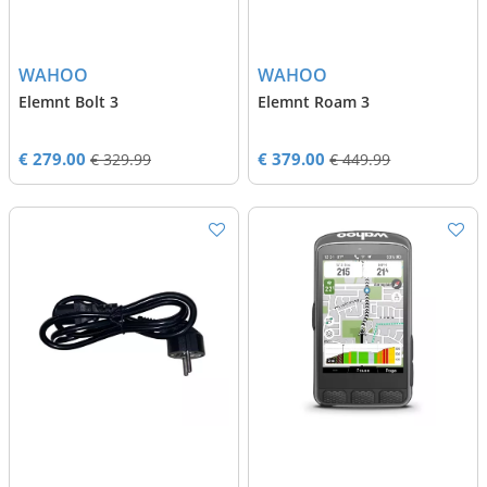
WAHOO
WAHOO
Elemnt Bolt 3
Elemnt Roam 3
€ 279.00
€ 379.00
€ 329.99
€ 449.99