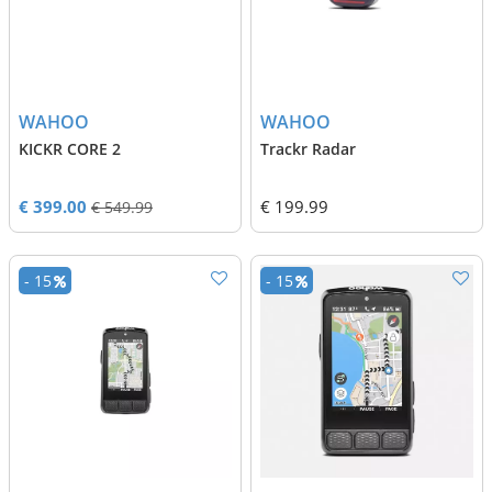
WAHOO
WAHOO
KICKR CORE 2
Trackr Radar
€ 399.00
€ 199.99
€ 549.99
- 15
- 15