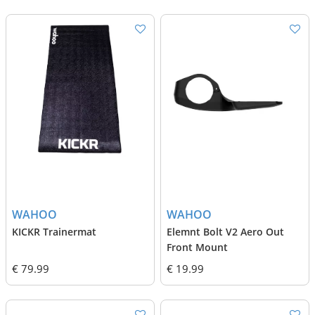
WAHOO
WAHOO
KICKR Trainermat
Elemnt Bolt V2 Aero Out
Front Mount
€ 79.99
€ 19.99