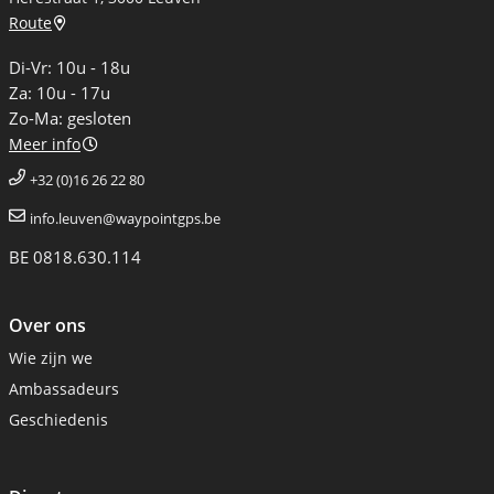
Route
Di-Vr: 10u - 18u
Za: 10u - 17u
Zo-Ma: gesloten
Meer info
+32 (0)16 26 22 80
info.leuven@waypointgps.be
BE 0818.630.114
Over ons
Wie zijn we
Ambassadeurs
Geschiedenis