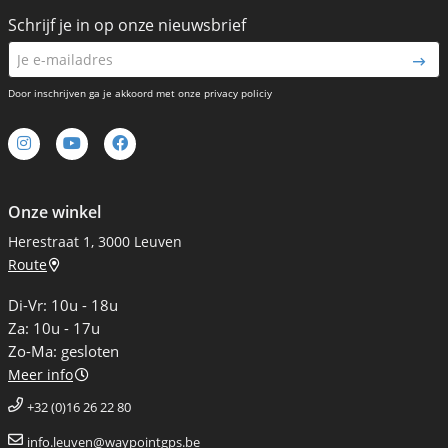
Schrijf je in op onze nieuwsbrief
Door inschrijven ga je akkoord met onze privacy policiy
Onze winkel
Herestraat 1, 3000 Leuven
Route
Di-Vr: 10u - 18u
Za: 10u - 17u
Zo-Ma: gesloten
Meer info
+32 (0)16 26 22 80
info.leuven@waypointgps.be