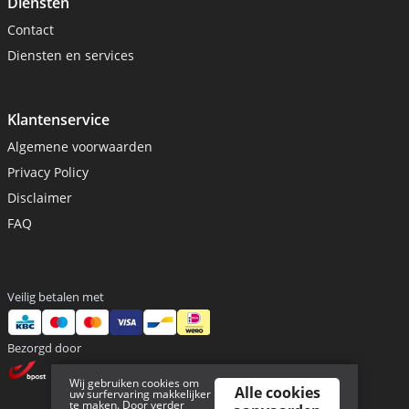
Diensten
Contact
Diensten en services
Klantenservice
Algemene voorwaarden
Privacy Policy
Disclaimer
FAQ
Veilig betalen met
Bezorgd door
Wij gebruiken cookies om
Alle cookies
uw surfervaring makkelijker
te maken. Door verder