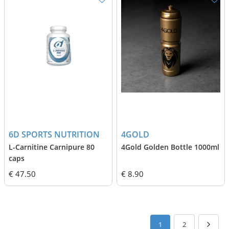
6D SPORTS NUTRITION
4GOLD
L-Carnitine Carnipure 80
4Gold Golden Bottle 1000ml
caps
€ 47.50
€ 8.90
1
2