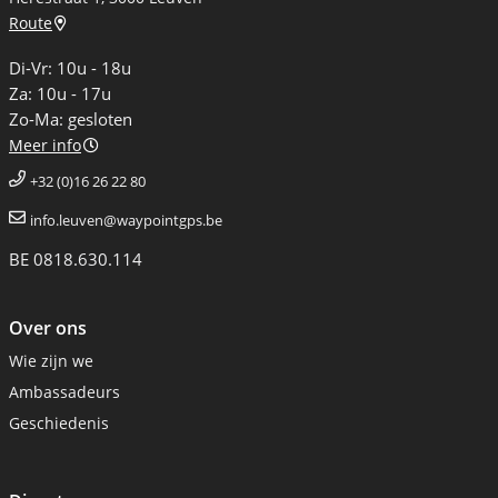
Route
Di-Vr: 10u - 18u
Za: 10u - 17u
Zo-Ma: gesloten
Meer info
+32 (0)16 26 22 80
info.leuven@waypointgps.be
BE 0818.630.114
Over ons
Wie zijn we
Ambassadeurs
Geschiedenis