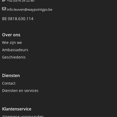
+32 (0)16 26 22 80
info.leuven@waypointgps.be
BE 0818.630.114
Over ons
Wie zijn we
Ambassadeurs
Geschiedenis
Diensten
Contact
Diensten en services
Klantenservice
Algemene voorwaarden