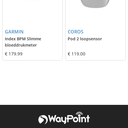
GARMIN
COROS
Index BPM Slimme
Pod 2 loopsensor
bloeddrukmeter
€ 179.99
€ 119.00