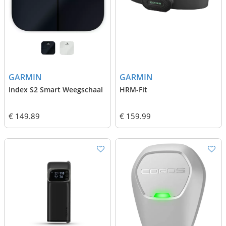
GARMIN
GARMIN
Index S2 Smart Weegschaal
HRM-Fit
€ 149.89
€ 159.99