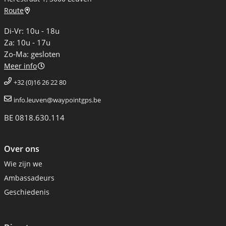
Route
Di-Vr: 10u - 18u
Za: 10u - 17u
Zo-Ma: gesloten
Meer info
+32 (0)16 26 22 80
info.leuven@waypointgps.be
BE 0818.630.114
Over ons
Wie zijn we
Ambassadeurs
Geschiedenis