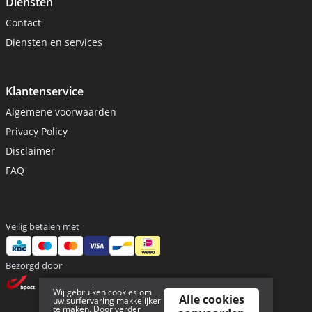
Diensten
Contact
Diensten en services
Klantenservice
Algemene voorwaarden
Privacy Policy
Disclaimer
FAQ
Veilig betalen met
Bezorgd door
Wij gebruiken cookies om
Alle cookies
uw surfervaring makkelijker
te maken. Door verder