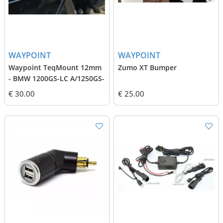
WAYPOINT
WAYPOINT
Waypoint TeqMount 12mm
Zumo XT Bumper
- BMW 1200GS-LC A/1250GS-
A
€ 30.00
€ 25.00