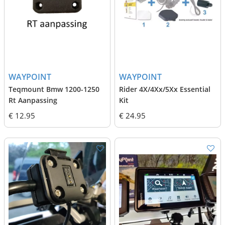
WAYPOINT
WAYPOINT
Teqmount Bmw 1200-1250
Rider 4X/4Xx/5Xx Essential
Rt Aanpassing
Kit
€ 12.95
€ 24.95