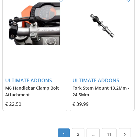
ULTIMATE ADDONS
ULTIMATE ADDONS
M6 Handlebar Clamp Bolt
Fork Stem Mount 13.2Mm -
Attachment
24.5Mm
€ 22.50
€ 39.99
1
2
...
11