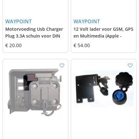
WAYPOINT
WAYPOINT
Motorvoeding Usb Charger
12 Volt lader voor GSM, GPS
Plug 3.3A schuin voor DIN
en Multimedia (Apple -
(BMW)
micro-USB -USB-C)
€ 20.00
€ 54.00