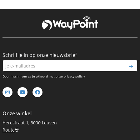
Schrijf je in op onze nieuwsbrief
Door inschrijven ga je akkoord met onze privacy policiy
Onze winkel
Herestraat 1, 3000 Leuven
Route