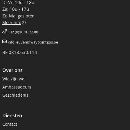
Di-Vr: 10u - 18u
Za: 10u - 17u
Zo-Ma: gesloten
Meer info
+32 (0)16 26 22 80
info.leuven@waypointgps.be
BE 0818.630.114
Over ons
Wie zijn we
Ambassadeurs
Geschiedenis
Diensten
Contact