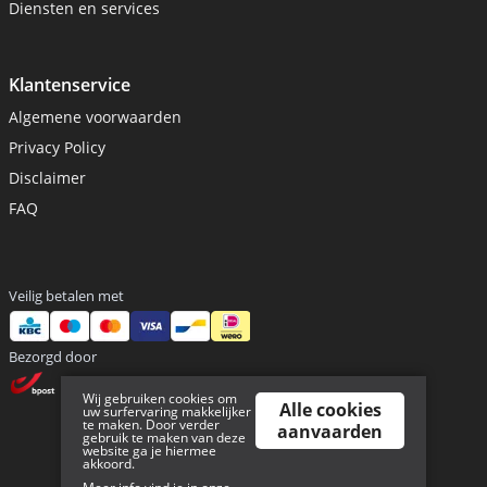
Diensten en services
Klantenservice
Algemene voorwaarden
Privacy Policy
Disclaimer
FAQ
Veilig betalen met
Bezorgd door
Wij gebruiken cookies om
Alle cookies
uw surfervaring makkelijker
te maken. Door verder
aanvaarden
gebruik te maken van deze
website ga je hiermee
akkoord.
Sitemap