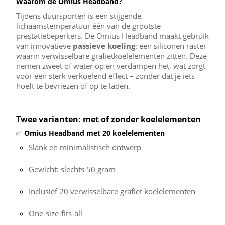
Waarom de Omius Headband?
Tijdens duursporten is een stijgende
lichaamstemperatuur één van de grootste
prestatiebeperkers. De Omius Headband maakt gebruik
van innovatieve
passieve koeling
: een siliconen raster
waarin verwisselbare grafietkoelelementen zitten. Deze
nemen zweet of water op en verdampen het, wat zorgt
voor een sterk verkoelend effect – zonder dat je iets
hoeft te bevriezen of op te laden.
Twee varianten: met of zonder koelelementen
✅
Omius Headband met 20 koelelementen
Slank en minimalistisch ontwerp
Gewicht: slechts 50 gram
Inclusief 20 verwisselbare grafiet koelelementen
One-size-fits-all