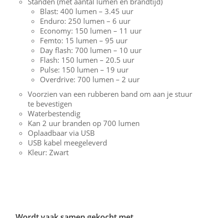
Standen (met aantal lumen en brandtijd)
Blast: 400 lumen – 3.45 uur
Enduro: 250 lumen – 6 uur
Economy: 150 lumen – 11 uur
Femto: 15 lumen – 95 uur
Day flash: 700 lumen – 10 uur
Flash: 150 lumen – 20.5 uur
Pulse: 150 lumen – 19 uur
Overdrive: 700 lumen – 2 uur
Voorzien van een rubberen band om aan je stuur
te bevestigen
Waterbestendig
Kan 2 uur branden op 700 lumen
Oplaadbaar via USB
USB kabel meegeleverd
Kleur: Zwart
Wordt vaak samen gekocht met.