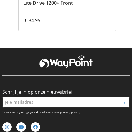
Lite Drive 1200+ Front
LE
€ 84.95
€ 
Schrijf je in op onze nieuwsbrief
Door inschrijven ga je akkoord met onze privacy policiy