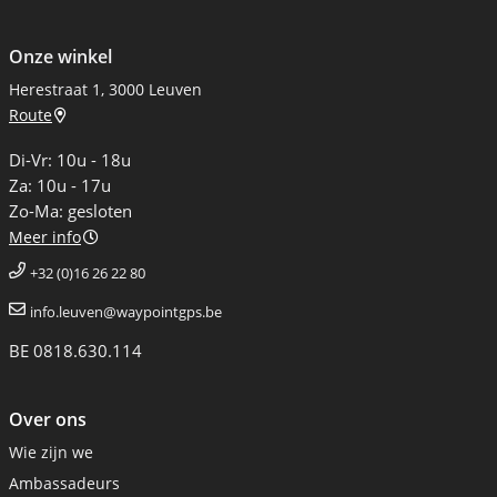
Onze winkel
Herestraat 1, 3000 Leuven
Route
Di-Vr: 10u - 18u
Za: 10u - 17u
Zo-Ma: gesloten
Meer info
+32 (0)16 26 22 80
info.leuven@waypointgps.be
BE 0818.630.114
Over ons
Wie zijn we
Ambassadeurs