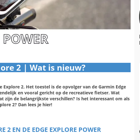
ore 2 | Wat is nieuw?
 Explore 2. Het toestel is de opvolger van de Garmin Edge
ndelijk en vooral gericht op de recreatieve fietser. Wat
 zijn de belangrijkste verschillen? Is het interessant om als
ore 2? Dan lees je hier!
RE 2 EN DE EDGE EXPLORE POWER