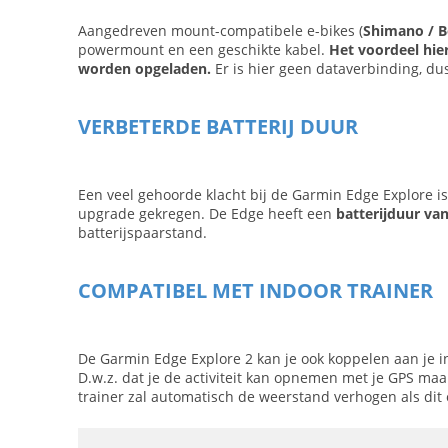
Aangedreven mount-compatibele e-bikes (
Shimano / 
powermount en een geschikte kabel.
Het voordeel hier
worden opgeladen.
Er is hier geen dataverbinding, dus
VERBETERDE BATTERIJ DUUR
Een veel gehoorde klacht bij de Garmin Edge Explore i
upgrade gekregen. De Edge heeft een
batterijduur van
batterijspaarstand.
COMPATIBEL MET INDOOR TRAINER
De Garmin Edge Explore 2 kan je ook koppelen aan je i
D.w.z. dat je de activiteit kan opnemen met je GPS maar
trainer zal automatisch de weerstand verhogen als dit 