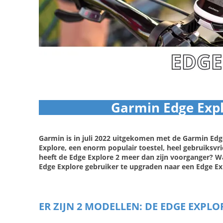
Garmin Edge Expl
Garmin is in juli 2022 uitgekomen met de Garmin Edge
Explore, een enorm populair toestel, heel gebruiksvrie
heeft de Edge Explore 2 meer dan zijn voorganger? Wat
Edge Explore gebruiker te upgraden naar een Edge Expl
ER ZIJN 2 MODELLEN: DE EDGE EXPLO