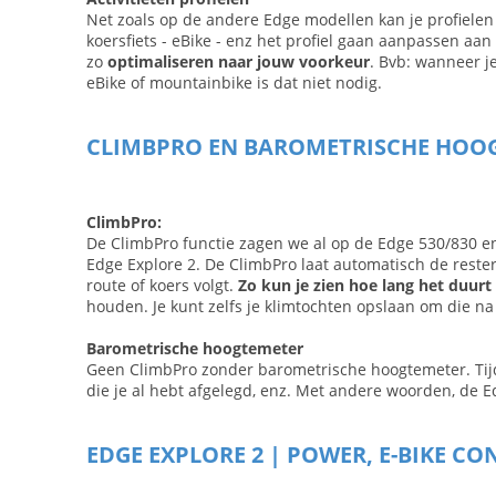
Net zoals op de andere Edge modellen kan je profielen 
koersfiets - eBike - enz het profiel gaan aanpassen aan 
zo
optimaliseren naar jouw voorkeur
. Bvb: wanneer je
eBike of mountainbike is dat niet nodig.
CLIMBPRO EN BAROMETRISCHE HOO
ClimbPro:
De ClimbPro functie zagen we al op de Edge 530/830 en
Edge Explore 2. De ClimbPro laat automatisch de reste
route of koers volgt.
Zo kun je zien hoe lang het duurt
houden. Je kunt zelfs je klimtochten opslaan om die na 
Barometrische hoogtemeter
Geen ClimbPro zonder barometrische hoogtemeter. Tijde
die je al hebt afgelegd, enz. Met andere woorden, de E
EDGE EXPLORE 2 | POWER, E-BIKE CO