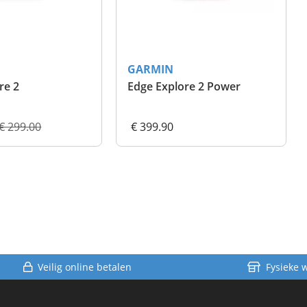
GARMIN
re 2
Edge Explore 2 Power
€ 299.00
€ 399.90
Veilig online betalen
Fysieke 