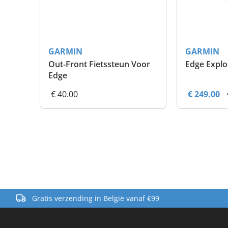
GARMIN
GARMIN
Out-Front Fietssteun Voor
Edge Explo
Edge
€ 40.00
€ 249.00
Gratis verzending in België vanaf €99