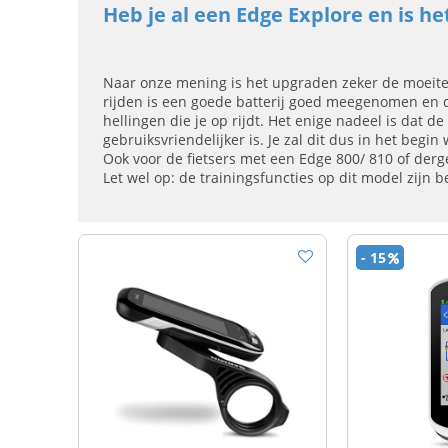
Heb je al een Edge Explore en is h
Naar onze mening is het upgraden zeker de moeite 
rijden is een goede batterij goed meegenomen en de
hellingen die je op rijdt. Het enige nadeel is dat d
gebruiksvriendelijker is. Je zal dit dus in het be
Ook voor de fietsers met een Edge 800/ 810 of derge
Let wel op: de trainingsfuncties op dit model zijn b
- 15