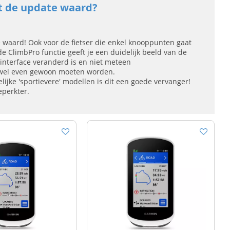
et de update waard?
waard! Ook voor de fietser die enkel knooppunten gaat
 ClimbPro functie geeft je een duidelijk beeld van de
e interface veranderd is en niet meteen
gin wel even gewoon moeten worden.
lijke 'sportievere' modellen is dit een goede vervanger!
eperkter.