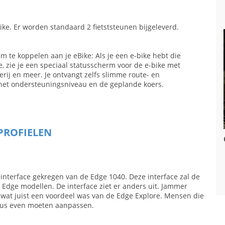
ke. Er worden standaard 2 fietststeunen bijgeleverd.
 te koppelen aan je eBike: Als je een e-bike hebt die
 zie je een speciaal statusscherm voor de e-bike met
ij en meer. Je ontvangt zelfs slimme route- en
 het ondersteuningsniveau en de geplande koers.
PROFIELEN
interface gekregen van de Edge 1040. Deze interface zal de
Edge modellen. De interface ziet er anders uit. Jammer
e, wat juist een voordeel was van de Edge Explore. Mensen die
dus even moeten aanpassen.