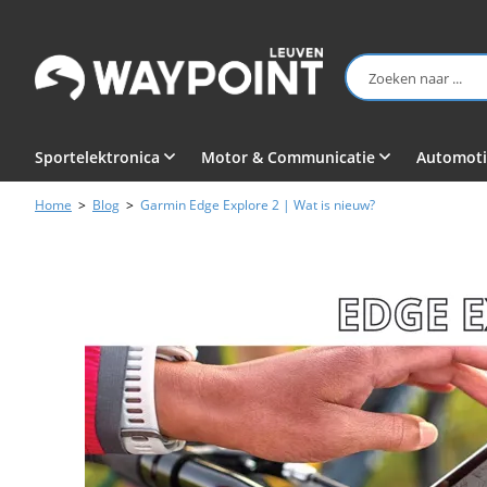
Sportelektronica
Motor & Communicatie
Automoti
Home
>
Blog
>
Garmin Edge Explore 2 | Wat is nieuw?