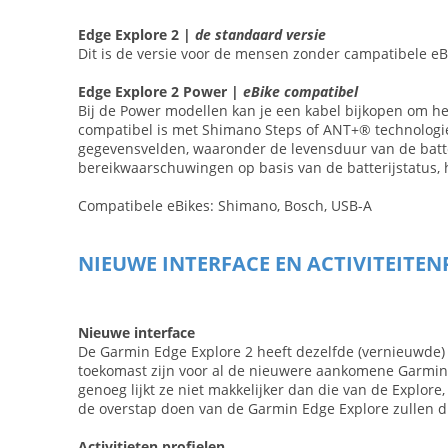
Edge Explore 2 |
de standaard versie
Dit is de versie voor de mensen zonder campatibele eBi
Edge Explore 2 Power |
eBike compatibel
Bij de Power modellen kan je een kabel bijkopen om hem
compatibel is met Shimano Steps of ANT+® technologie,
gegevensvelden, waaronder de levensduur van de batter
bereikwaarschuwingen op basis van de batterijstatus,
Compatibele eBikes: Shimano, Bosch, USB-A
NIEUWE INTERFACE EN ACTIVITEITEN
Nieuwe interface
De Garmin Edge Explore 2 heeft dezelfde (vernieuwde) 
toekomast zijn voor al de nieuwere aankomene Garmin 
genoeg lijkt ze niet makkelijker dan die van de Explor
de overstap doen van de Garmin Edge Explore zullen 
Activitieten profielen