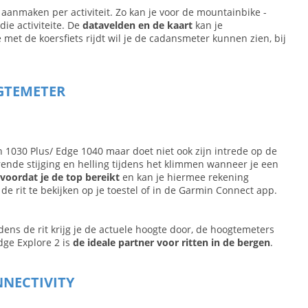
aanmaken per activiteit. Zo kan je voor de mountainbike -
die activiteite. De
datavelden en de kaart
kan je
 met de koersfiets rijdt wil je de cadansmeter kunnen zien, bij
GTEMETER
 1030 Plus/ Edge 1040 maar doet niet ook zijn intrede op de
rende stijging en helling tijdens het klimmen wanneer je een
 voordat je de top bereikt
en kan je hiermee rekening
de rit te bekijken op je toestel of in de Garmin Connect app.
ns de rit krijg je de actuele hoogte door, de hoogtemeters
dge Explore 2 is
de ideale partner voor ritten in de bergen
.
NNECTIVITY