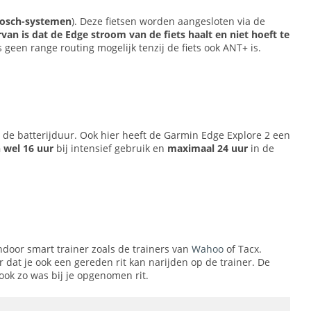
Bosch-systemen
). Deze fietsen worden aangesloten via de
van is dat de Edge stroom van de fiets haalt en niet hoeft te
 geen range routing mogelijk tenzij de fiets ook ANT+ is.
s de batterijduur. Ook hier heeft de Garmin Edge Explore 2 een
 wel 16 uur
bij intensief gebruik en
maximaal 24 uur
in de
ndoor smart trainer zoals de trainers van
Wahoo
of Tacx.
 dat je ook een gereden rit kan narijden op de trainer. De
ook zo was bij je opgenomen rit.