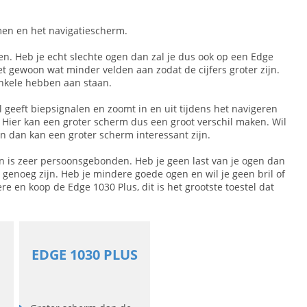
rmen en het navigatiescherm.
en. Heb je echt slechte ogen dan zal je dus ook op een Edge
t gewoon wat minder velden aan zodat de cijfers groter zijn.
 enkele hebben aan staan.
 geeft biepsignalen en zoomt in en uit tijdens het navigeren
n. Hier kan een groter scherm dus een groot verschil maken. Wil
 dan kan een groter scherm interessant zijn.
ijn is zeer persoonsgebonden. Heb je geen last van je ogen dan
t genoeg zijn. Heb je mindere goede ogen en wil je geen bril of
re en koop de Edge 1030 Plus, dit is het grootste toestel dat
EDGE 1030 PLUS