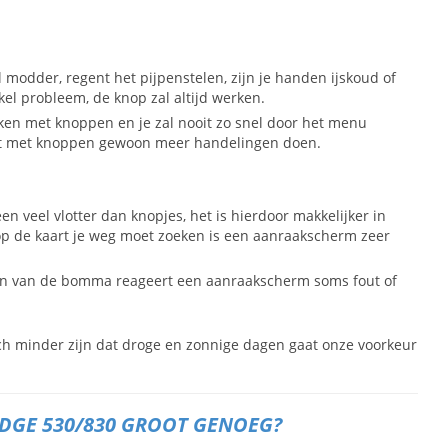
l modder, regent het pijpenstelen, zijn je handen ijskoud of
 probleem, de knop zal altijd werken.
ken met knoppen en je zal nooit zo snel door het menu
et met knoppen gewoon meer handelingen doen.
en veel vlotter dan knopjes, het is hierdoor makkelijker in
 op de kaart je weg moet zoeken is een aanraakscherm zeer
en van de bomma reageert een aanraakscherm soms fout of
h minder zijn dat droge en zonnige dagen gaat onze voorkeur
EDGE 530/830 GROOT GENOEG?