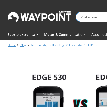
Sportelektronica
Motor & Communicatie
Automoti
Home
>
Blog
>
Garmin Edge 530 vs. Edge 830 vs. Edge 1030 Plus