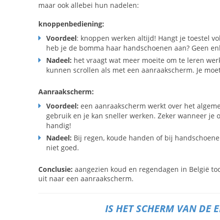
maar ook allebei hun nadelen:
knoppenbediening:
Voordeel
: knoppen werken altijd! Hangt je toestel vo
heb je de bomma haar handschoenen aan? Geen enkel
Nadeel:
het vraagt wat meer moeite om te leren wer
kunnen scrollen als met een aanraakscherm. Je mo
Aanraakscherm:
Voordeel:
een aanraakscherm werkt
over het algeme
gebruik en je kan sneller werken. Zeker wanneer je
handig!
Nadeel:
Bij regen, koude handen of bij handschoen
niet goed.
Conclusie:
aangezien koud en regendagen in België toc
uit naar een aanraakscherm.
IS HET SCHERM VAN DE 