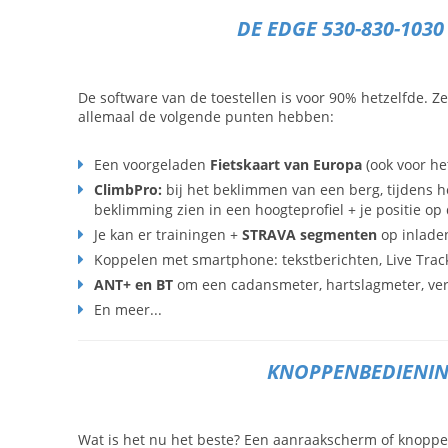
DE EDGE 530-830-103
De software van de toestellen is voor 90% hetzelfde. Ze 
allemaal de volgende punten hebben:
Een voorgeladen
Fietskaart van Europa
(ook voor he
ClimbPro:
bij het beklimmen van een berg, tijdens he
beklimming zien in een hoogteprofiel + je positie op
Je kan er trainingen +
STRAVA segmenten
op inlade
Koppelen met smartphone: tekstberichten, Live Trac
ANT+ en BT
om een cadansmeter, hartslagmeter, ve
En meer...
KNOPPENBEDIENIN
Wat is het nu het beste? Een aanraakscherm of knoppen