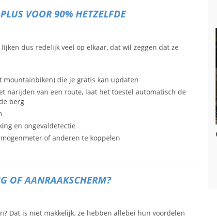
0 PLUS VOOR 90% HETZELFDE
lijken dus redelijk veel op elkaar, dat wil zeggen dat ze
t mountainbiken) die je gratis kan updaten
t narijden van een route, laat het toestel automatisch de
 de berg
n
king en ongevaldetectie
rmogenmeter of anderen te koppelen
G OF AANRAAKSCHERM?
? Dat is niet makkelijk, ze hebben allebei hun voordelen