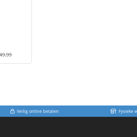
49.99
Veilig online betalen
Fysieke 