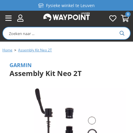
Fysieke winkel te Leuven
0
Persoonlijk advies
Gratis verzending in België vanaf €99
Home
>
Assembly Kit Neo 2T
GARMIN
Assembly Kit Neo 2T