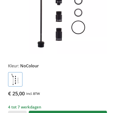
Kleur:
NoColour
€ 25,00
Incl. BTW
4 tot 7 werkdagen