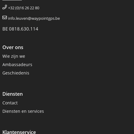
+32 (0)16 26 22 80
info.leuven@waypointgps.be
BE 0818.630.114
Over ons
Wie zijn we
Ambassadeurs
Geschiedenis
Diensten
Contact
Diensten en services
Klantenservice