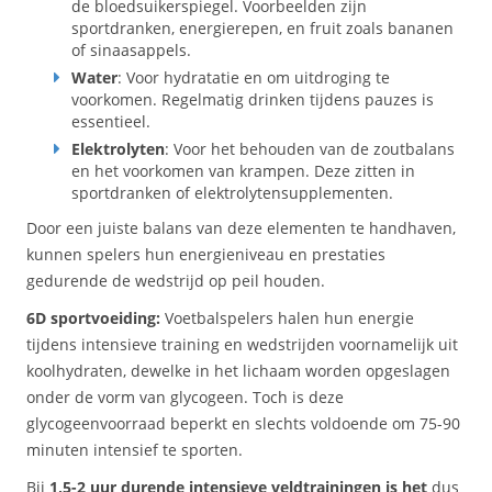
de bloedsuikerspiegel. Voorbeelden zijn
sportdranken, energierepen, en fruit zoals bananen
of sinaasappels.
Water
: Voor hydratatie en om uitdroging te
voorkomen. Regelmatig drinken tijdens pauzes is
essentieel.
Elektrolyten
: Voor het behouden van de zoutbalans
en het voorkomen van krampen. Deze zitten in
sportdranken of elektrolytensupplementen.
Door een juiste balans van deze elementen te handhaven,
kunnen spelers hun energieniveau en prestaties
gedurende de wedstrijd op peil houden.
6D sportvoeiding:
Voetbalspelers halen hun energie
tijdens intensieve training en wedstrijden voornamelijk uit
koolhydraten, dewelke in het lichaam worden opgeslagen
onder de vorm van glycogeen. Toch is deze
glycogeenvoorraad beperkt en slechts voldoende om 75-90
minuten intensief te sporten.
Bij
1,5-2 uur durende intensieve veldtrainingen is het
dus