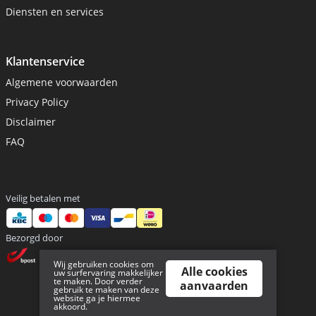
Diensten en services
Klantenservice
Algemene voorwaarden
Privacy Policy
Disclaimer
FAQ
Veilig betalen met
Bezorgd door
Wij gebruiken cookies om
Alle cookies
uw surfervaring makkelijker
te maken. Door verder
aanvaarden
gebruik te maken van deze
website ga je hiermee
akkoord.
Sitemap