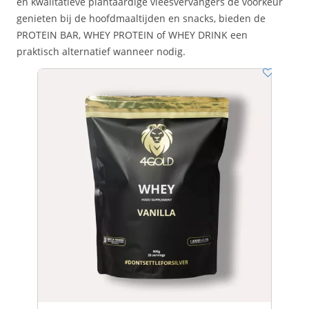
en kwalitatieve plantaardige vleesvervangers de voorkeur
genieten bij de hoofdmaaltijden en snacks, bieden de
PROTEIN BAR, WHEY PROTEIN of WHEY DRINK een
praktisch alternatief wanneer nodig.