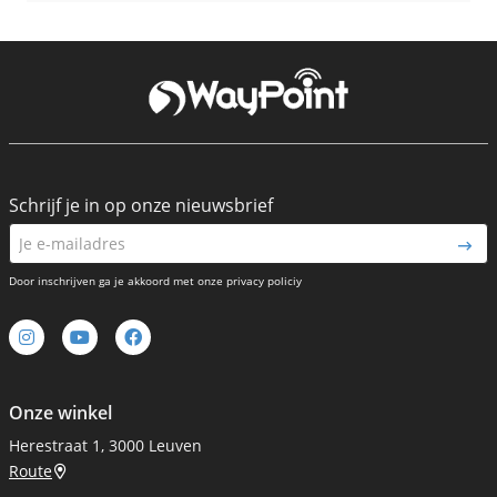
Schrijf je in op onze nieuwsbrief
Door inschrijven ga je akkoord met onze privacy policiy
Onze winkel
Herestraat 1, 3000 Leuven
Route