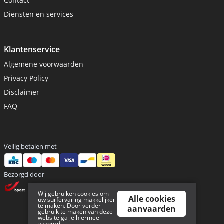
Contact
Diensten en services
Klantenservice
Algemene voorwaarden
Privacy Policy
Disclaimer
FAQ
Veilig betalen met
Bezorgd door
Wij gebruiken cookies om
Alle cookies
uw surfervaring makkelijker
te maken. Door verder
aanvaarden
gebruik te maken van deze
website ga je hiermee
akkoord.