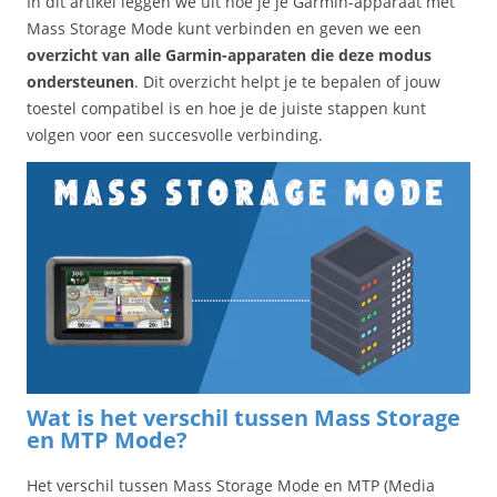
In dit artikel leggen we uit hoe je je Garmin-apparaat met
Mass Storage Mode kunt verbinden en geven we een
overzicht van alle Garmin-apparaten die deze modus
ondersteunen
. Dit overzicht helpt je te bepalen of jouw
toestel compatibel is en hoe je de juiste stappen kunt
volgen voor een succesvolle verbinding.
Wat is het verschil tussen Mass Storage
en MTP Mode?
Het verschil tussen Mass Storage Mode en MTP (Media