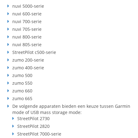
nuvi 5000-serie
nuvi 600-serie
nuvi 700-serie
nuvi 705-serie
nuvi 800-serie
nuvi 805-serie
StreetPilot c500-serie
zumo 200-serie
zumo 400-serie
zumo 500
zumo 550
zumo 660
zumo 665
De volgende apparaten bieden een keuze tussen Garmin
mode of USB mass storage mode:
StreetPilot 2730
StreetPilot 2820
StreetPilot 7000-serie