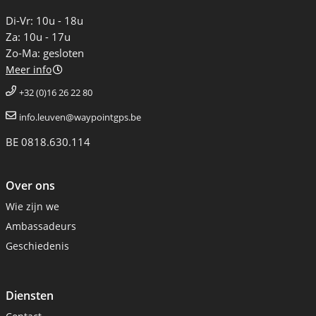
Di-Vr: 10u - 18u
Za: 10u - 17u
Zo-Ma: gesloten
Meer info
+32 (0)16 26 22 80
info.leuven@waypointgps.be
BE 0818.630.114
Over ons
Wie zijn we
Ambassadeurs
Geschiedenis
Diensten