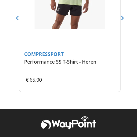
COMPRESSPORT
CO
Performance SS T-Shirt - Heren
Per
€ 65.00
€ 