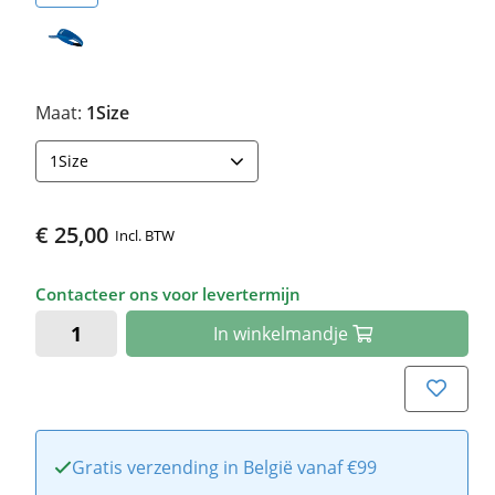
Maat:
1Size
1Size
€ 25,00
Incl. BTW
Contacteer ons voor levertermijn
In
winkelmandje
Gratis verzending in België vanaf €99