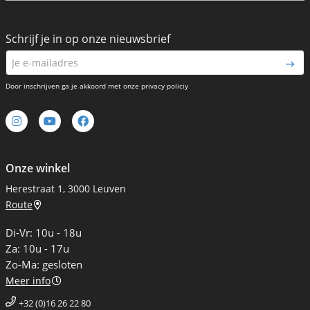
Schrijf je in op onze nieuwsbrief
Door inschrijven ga je akkoord met onze privacy policiy
Onze winkel
Herestraat 1, 3000 Leuven
Route
Di-Vr: 10u - 18u
Za: 10u - 17u
Zo-Ma: gesloten
Meer info
+32 (0)16 26 22 80