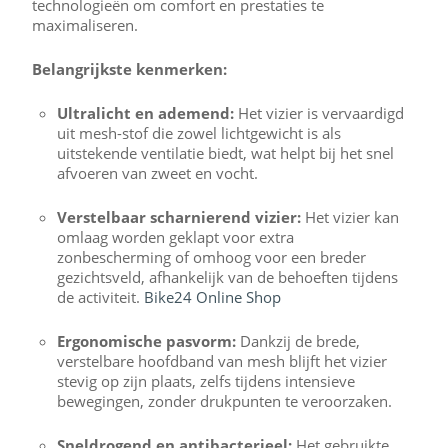
technologieën om comfort en prestaties te
maximaliseren.
Belangrijkste kenmerken:
Ultralicht en ademend:
Het vizier is vervaardigd
uit mesh-stof die zowel lichtgewicht is als
uitstekende ventilatie biedt, wat helpt bij het snel
afvoeren van zweet en vocht.
Verstelbaar scharnierend vizier:
Het vizier kan
omlaag worden geklapt voor extra
zonbescherming of omhoog voor een breder
gezichtsveld, afhankelijk van de behoeften tijdens
de activiteit.
​
Bike24 Online Shop
Ergonomische pasvorm:
Dankzij de brede,
verstelbare hoofdband van mesh blijft het vizier
stevig op zijn plaats, zelfs tijdens intensieve
bewegingen, zonder drukpunten te veroorzaken.
​
Sneldrogend en antibacterieel:
Het gebruikte