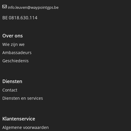
info.leuven@waypointgps.be
BE 0818.630.114
Over ons
Wie zijn we
Ambassadeurs
Geschiedenis
Diensten
Contact
Diensten en services
Klantenservice
Algemene voorwaarden