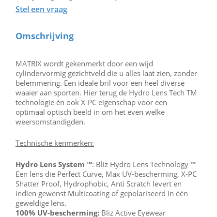
Stel een vraag
Omschrijving
MATRIX wordt gekenmerkt door een wijd
cylindervormig gezichtveld die u alles laat zien, zonder
belemmering. Een ideale bril voor een heel diverse
waaier aan sporten. Hier terug de Hydro Lens Tech TM
technologie én ook X-PC eigenschap voor een
optimaal optisch beeld in om het even welke
weersomstandigden.
Technische kenmerken:
Hydro Lens System ™
: Bliz Hydro Lens Technology ™
Een lens die Perfect Curve, Max UV-bescherming, X-PC
Shatter Proof, Hydrophobic, Anti Scratch levert en
indien gewenst Multicoating of gepolariseerd in één
geweldige lens.
100% UV-bescherming:
Bliz Active Eyewear