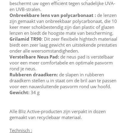
beschermt uw ogen efficiënt tegen schadelijke UVA-
en UVB-stralen.
Onbreekbare lens van polycarbonaat :
de lenzen
zijn gemaakt van onbreekbaar polycarbonaat, die 10
keer meer schokbestendig zijn dan plastic of glazen
lenzen en biedt de hoogste mate van bescherming.
Grilamid TR90
: Dit zeer flexibele hightech materiaal
biedt een zeer laag gewicht en uitstekende prestaties
onder alle weersomstandigheden.
Verstelbare Neus Pad:
de neus pad is verstelbaar
voor een meer comfortabele en optimale pasvorm
rond je neus.
Rubberen draadkern:
de slapen in rubberen
draadkern stellen u in staat om de bril aan te passen
voor een nauwsluitende pasvorm rond uw hoofd.
Gewicht:
34 g
Alle Bliz Active-producten zijn verpakt in dozen
gemaakt van recyclebaar materiaal.
Technisch :