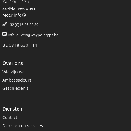
Za: 10u - 17u
Zo-Ma: gesloten
Meer info
+32 (0)16 26 22 80
info.leuven@waypointgps.be
BE 0818.630.114
Over ons
Wie zijn we
Ambassadeurs
Geschiedenis
Diensten
Contact
Diensten en services