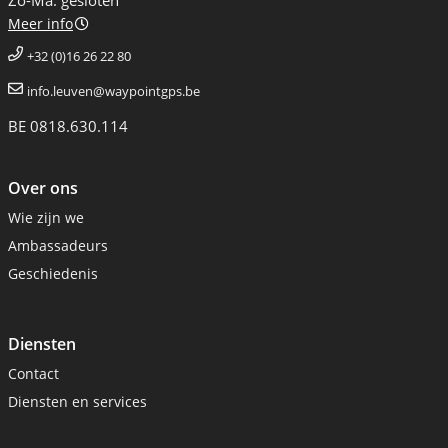
Zo-Ma: gesloten
Meer info
+32 (0)16 26 22 80
info.leuven@waypointgps.be
BE 0818.630.114
Over ons
Wie zijn we
Ambassadeurs
Geschiedenis
Diensten
Contact
Diensten en services