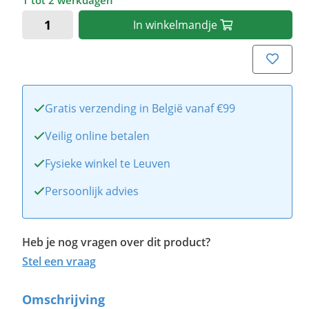
1 tot 2 werkdagen
In
winkelmandje
Gratis verzending in België vanaf €99
Veilig online betalen
Fysieke winkel te Leuven
Persoonlijk advies
Heb je nog vragen over dit product?
Stel een vraag
Omschrijving