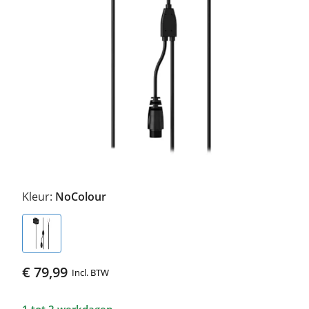
Kleur:
NoColour
€ 79,99
Incl. BTW