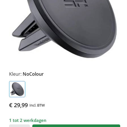
Kleur:
NoColour
€ 29,99
Incl. BTW
1 tot 2 werkdagen