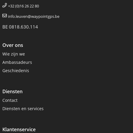
+32 (0)16 26 22 80
info.leuven@waypointgps.be
BE 0818.630.114
Over ons
Wie zijn we
Ambassadeurs
Geschiedenis
Diensten
Contact
Diensten en services
Klantenservice