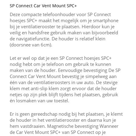
SP Connect Car Vent Mount SPC+
Deze compacte telefoonhouder voor SP Connect
hoesjes SPC+ maakt het mogelijk om je smartphone
bij je ventilatierooster te plaatsen. Hierdoor kun je
veilig en handsfree gebruik maken van bijvoorbeeld
de navigatiefunctie. De houder is relatief klein
(doorsnee van 6cm).
Let er wel op dat je een SP Connect hoesjes SPC+
nodig hebt om je telefoon om gebruik te kunnen
maken van de houder. Eenvoudige bevestiging De SP
Connect Car Vent Mount bevestig je simpelweg aan
één van de ventilatieroosters in uw auto. De stevige
klem met anti-slip klem zorgt ervoor dat de houder
netjes op zijn plek blijft tijdens het plaatsen, gebruik
én losmaken van uw toestel.
Er is geen gereedschap nodig bij het plaatsen, je klemt
de houder in het ventilatierooster en daarna kun je
hem vastdraaien. Magnetische bevestiging Wanneer
de Car Vent Mount SPC+ van SP Connect op je