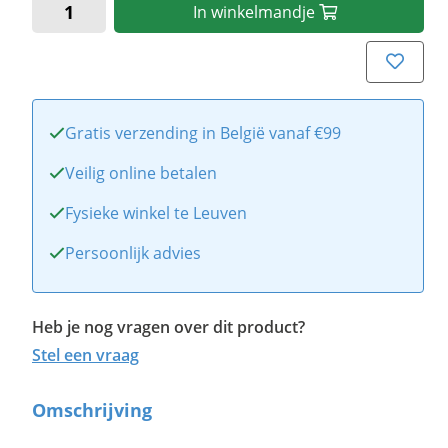
In
winkelmandje
Gratis verzending in België vanaf €99
Veilig online betalen
Fysieke winkel te Leuven
Persoonlijk advies
Heb je nog vragen over dit product?
Stel een vraag
Omschrijving