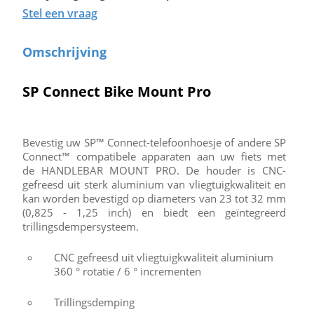
Stel een vraag
Omschrijving
SP Connect Bike Mount Pro
Bevestig uw SP™ Connect-telefoonhoesje of andere SP
Connect™ compatibele apparaten aan uw fiets met
de HANDLEBAR MOUNT PRO. De houder is CNC-
gefreesd uit sterk aluminium van vliegtuigkwaliteit en
kan worden bevestigd op diameters van 23 tot 32 mm
(0,825 - 1,25 inch) en biedt een geïntegreerd
trillingsdempersysteem.
CNC gefreesd uit vliegtuigkwaliteit aluminium
360 ° rotatie / 6 ° incrementen
Trillingsdemping