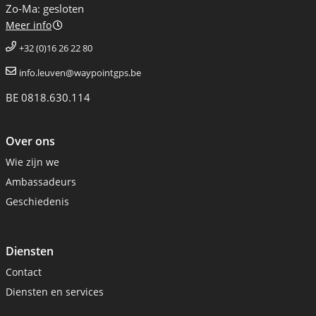
Zo-Ma: gesloten
Meer info
+32 (0)16 26 22 80
info.leuven@waypointgps.be
BE 0818.630.114
Over ons
Wie zijn we
Ambassadeurs
Geschiedenis
Diensten
Contact
Diensten en services