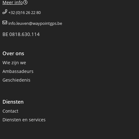
Meer info
+32 (0)16 26 22 80
info.leuven@waypointgps.be
BE 0818.630.114
Over ons
Wie zijn we
Ambassadeurs
Geschiedenis
Diensten
Contact
Diensten en services