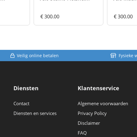
€ 300.00
€ 300.00
Veilig online betalen
Fysieke 
Diensten
Klantenservice
Contact
Algemene voorwaarden
Diensten en services
Privacy Policy
Disclaimer
FAQ