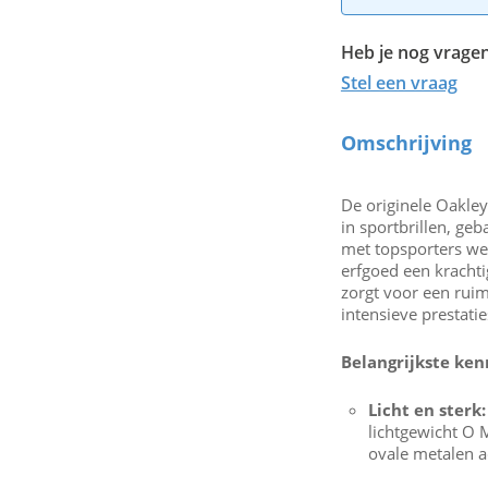
Heb je nog vragen
Stel een vraag
Omschrijving
De originele Oakle
in sportbrillen, g
met topsporters wer
erfgoed een kracht
zorgt voor een ruim
intensieve prestatie
Belangrijkste ke
Licht en sterk:
lichtgewicht O
ovale metalen a