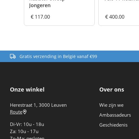
Jongeren
€ 117.00
€ 400.00
Gratis verzending in België vanaf €99
Onze winkel
Over ons
Herestraat 1, 3000 Leuven
Wie zijn we
Route
Ambassadeurs
Di-Vr: 10u - 18u
Geschiedenis
Za: 10u - 17u
Zo-Ma: gesloten