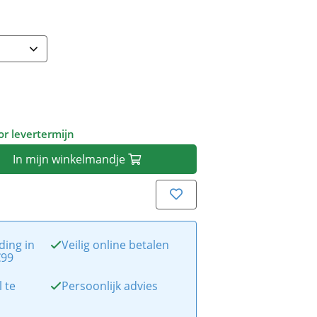
r levertermijn
In
mijn
winkelmandje
ding in
Veilig online betalen
€99
l te
Persoonlijk advies