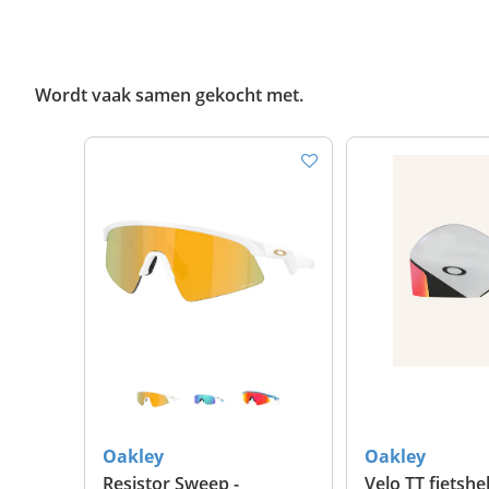
Wordt vaak samen gekocht met.
Oakley
Oakley
Resistor Sweep -
Velo TT fietsh