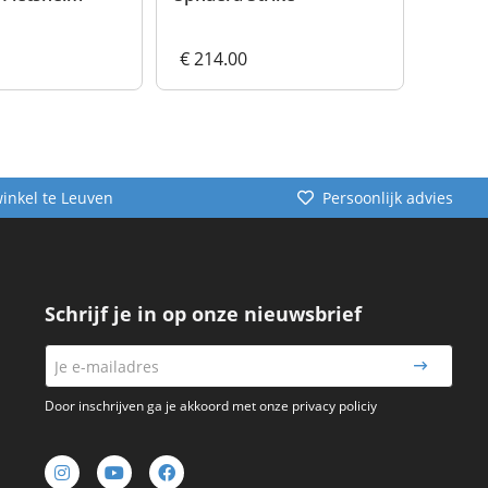
€ 214.00
€ 214
winkel te Leuven
Persoonlijk advies
Schrijf je in op onze nieuwsbrief
Door inschrijven ga je akkoord met onze privacy policiy