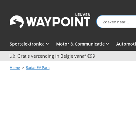
Sportelektronica
Motor & Communicatie
Automoti
Gratis verzending in België vanaf €99
Home
>
Radar EV Path