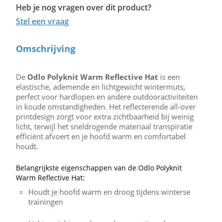
Heb je nog vragen over dit product?
Stel een vraag
Omschrijving
De
Odlo Polyknit Warm Reflective Hat
is een
elastische, ademende en lichtgewicht wintermuts,
perfect voor hardlopen en andere outdooractiviteiten
in koude omstandigheden. Het reflecterende all-over
printdesign zorgt voor extra zichtbaarheid bij weinig
licht, terwijl het sneldrogende materiaal transpiratie
efficiënt afvoert en je hoofd warm en comfortabel
houdt.
Belangrijkste eigenschappen van de Odlo Polyknit
Warm Reflective Hat:
Houdt je hoofd warm en droog tijdens winterse
trainingen