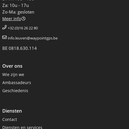
Za: 10u - 17u
Zo-Ma: gesloten
Meer info
+32 (0)16 26 22 80
info.leuven@waypointgps.be
BE 0818.630.114
Over ons
Wie zijn we
Ambassadeurs
Geschiedenis
Diensten
Contact
Diensten en services