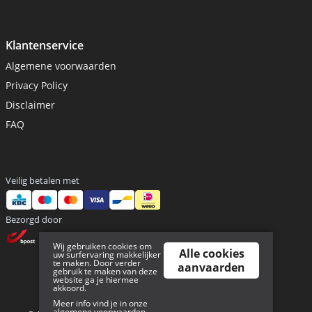
Klantenservice
Algemene voorwaarden
Privacy Policy
Disclaimer
FAQ
Veilig betalen met
Bezorgd door
Wij gebruiken cookies om
Alle cookies
uw surfervaring makkelijker
te maken. Door verder
aanvaarden
gebruik te maken van deze
website ga je hiermee
akkoord.
Sitemap
Meer info vind je in onze
algemene voorwaarden
.