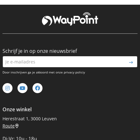
Schrijf je in op onze nieuwsbrief
Door inschrijven ga je akkoord met onze privacy policiy
Onze winkel
Herestraat 1, 3000 Leuven
Route
Di-Vr: 10u - 18u