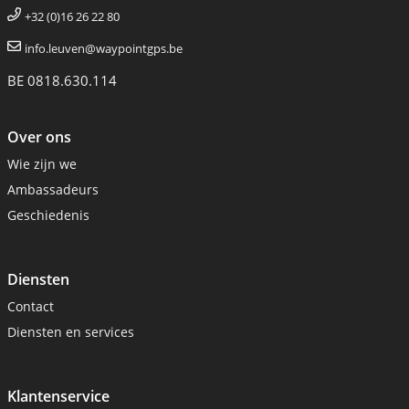
+32 (0)16 26 22 80
info.leuven@waypointgps.be
BE 0818.630.114
Over ons
Wie zijn we
Ambassadeurs
Geschiedenis
Diensten
Contact
Diensten en services
Klantenservice