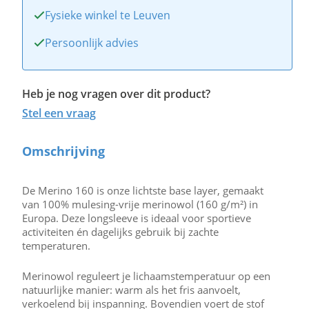
Fysieke winkel te Leuven
Persoonlijk advies
Heb je nog vragen over dit product?
Stel een vraag
Omschrijving
De Merino 160 is onze lichtste base layer, gemaakt
van 100% mulesing-vrije merinowol (160 g/m²) in
Europa. Deze longsleeve is ideaal voor sportieve
activiteiten én dagelijks gebruik bij zachte
temperaturen.
Merinowol reguleert je lichaamstemperatuur op een
natuurlijke manier: warm als het fris aanvoelt,
verkoelend bij inspanning. Bovendien voert de stof