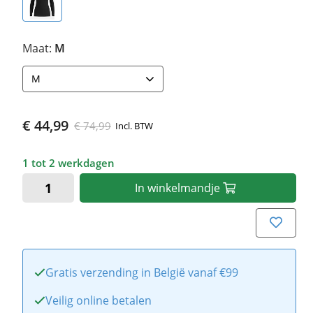
Maat:
M
M
€ 44,99
€ 74,99
Incl. BTW
1 tot 2 werkdagen
In
winkelmandje
Gratis verzending in België vanaf €99
Veilig online betalen