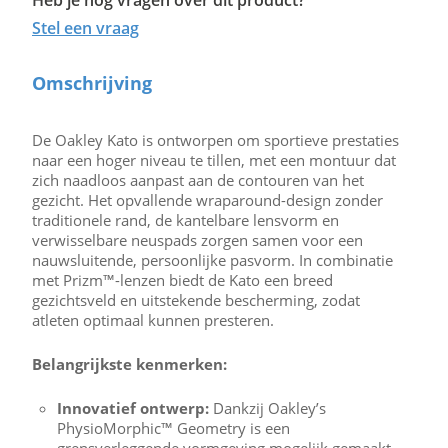
Heb je nog vragen over dit product?
Stel een vraag
Omschrijving
De Oakley Kato is ontworpen om sportieve prestaties
naar een hoger niveau te tillen, met een montuur dat
zich naadloos aanpast aan de contouren van het
gezicht. Het opvallende wraparound-design zonder
traditionele rand, de kantelbare lensvorm en
verwisselbare neuspads zorgen samen voor een
nauwsluitende, persoonlijke pasvorm. In combinatie
met Prizm™-lenzen biedt de Kato een breed
gezichtsveld en uitstekende bescherming, zodat
atleten optimaal kunnen presteren.
Belangrijkste kenmerken:
Innovatief ontwerp:
Dankzij Oakley’s
PhysioMorphic™ Geometry is een