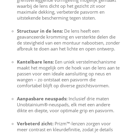
grensverleggende vormgeving mogelijk gemaakt
waarbij de lens dicht op het gezicht zit voor
maximale dekking, verbeterde pasvorm en
uitstekende bescherming tegen stoten.
Structuur in de lens:
De lens heeft een
geavanceerde kromming en versterkte delen die
de stevigheid van een montuur nabootsen, zonder
afbreuk te doen aan het lichte en open ontwerp.
Kantelbare lens:
Een uniek verstelmechanisme
maakt het mogelijk om de hoek van de lens aan te
passen voor een ideale aansluiting op neus en
wangen – zo ontstaat een pasvorm die
comfortabel blijft op diverse gezichtsvormen.
Aanpasbare neuspads:
Inclusief drie maten
Unobtainium®-neuspads, elk met een andere
dikte en diepte, voor optimale grip en pasvorm.
Verbeterd zicht:
Prizm™-lenzen zorgen voor
meer contrast en kleurdefinitie, zodat je details