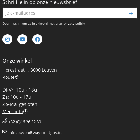
Schrijf je in op onze nieuwsbrief
Door inschrijven ga je akkoord met onze privacy policiy
Onze winkel
Herestraat 1, 3000 Leuven
Route
Di-Vr: 10u - 18u
Za: 10u - 17u
Zo-Ma: gesloten
Meer info
+32 (0)16 26 22 80
info.leuven@waypointgps.be