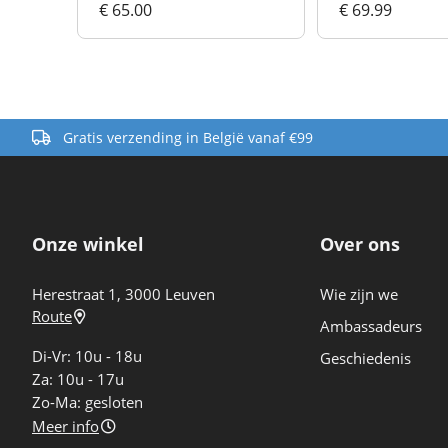
€ 65.00
€ 69.99
Gratis verzending in België vanaf €99
Onze winkel
Over ons
Herestraat 1, 3000 Leuven
Wie zijn we
Route
Ambassadeurs
Di-Vr: 10u - 18u
Geschiedenis
Za: 10u - 17u
Zo-Ma: gesloten
Meer info