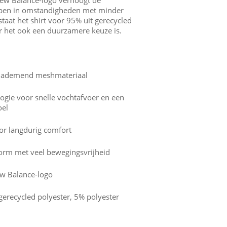
lopen in omstandigheden met minder
staat het shirt voor 95% uit gerecycled
r het ook een duurzamere keuze is.
n ademend meshmateriaal
ogie voor snelle vochtafvoer en een
oel
or langdurig comfort
orm met veel bewegingsvrijheid
ew Balance-logo
gerecycled polyester, 5% polyester