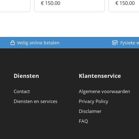
€ 150.00
€ 150.00
Veilig online betalen
Fysieke 
Diensten
Klantenservice
Contact
Algemene voorwaarden
Diensten en services
Privacy Policy
Disclaimer
FAQ