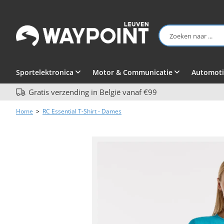
Sportelektronica
Motor & Communicatie
Automoti
Gratis verzending in België vanaf €99
Home
>
RC Essential T-Shirt - Dames