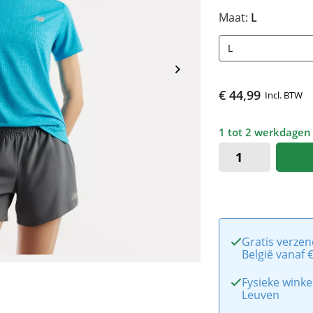
Maat:
L
L
€ 44,99
Incl. BTW
1 tot 2 werkdagen
Gratis verzen
België vanaf 
Fysieke winke
Leuven