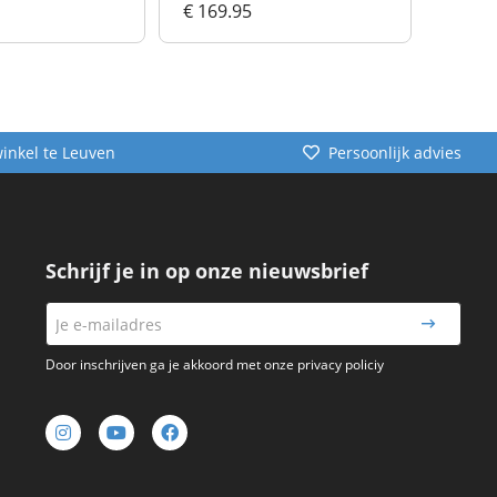
€ 169.95
€ 169
winkel te Leuven
Persoonlijk advies
Schrijf je in op onze nieuwsbrief
Door inschrijven ga je akkoord met onze privacy policiy