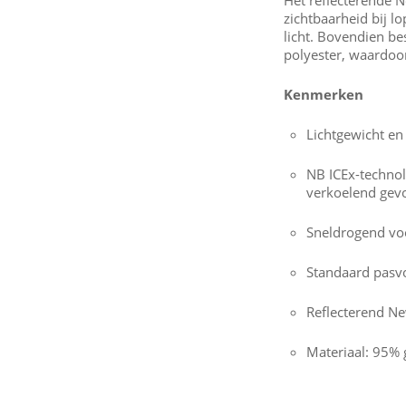
zichtbaarheid bij 
licht. Bovendien be
polyester, waardoo
Kenmerken
Lichtgewicht e
NB ICEx-technol
verkoelend gev
Sneldrogend vo
Standaard pasv
Reflecterend N
Materiaal: 95% 