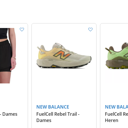
E
NEW BALANCE
NEW BAL
" - Dames
FuelCell Rebel Trail -
FuelCell Re
Dames
Heren