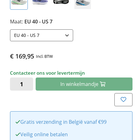
Maat:
EU 40 - US 7
EU 40 - US 7
€ 169,95
Incl. BTW
Contacteer ons voor levertermijn
In
winkelmandje
Gratis verzending in België vanaf €99
Veilig online betalen