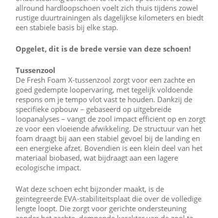
allround hardloopschoen voelt zich thuis tijdens zowel
rustige duurtrainingen als dagelijkse kilometers en biedt
een stabiele basis bij elke stap.
Opgelet, dit is de brede versie van deze schoen!
Tussenzool
De Fresh Foam X-tussenzool zorgt voor een zachte en
goed gedempte loopervaring, met tegelijk voldoende
respons om je tempo vlot vast te houden. Dankzij de
specifieke opbouw – gebaseerd op uitgebreide
loopanalyses – vangt de zool impact efficiënt op en zorgt
ze voor een vloeiende afwikkeling. De structuur van het
foam draagt bij aan een stabiel gevoel bij de landing en
een energieke afzet. Bovendien is een klein deel van het
materiaal biobased, wat bijdraagt aan een lagere
ecologische impact.
Wat deze schoen echt bijzonder maakt, is de
geïntegreerde EVA-stabiliteitsplaat die over de volledige
lengte loopt. Die zorgt voor gerichte ondersteuning