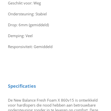
Geschikt voor: Weg
Ondersteuning: Stabiel
Drop: 6mm (gemiddeld)
Demping: Veel
Responsiviteit: Gemiddeld
Specificaties
De New Balance Fresh Foam X 860v15 is ontwikkeld
voor hardlopers die nood hebben aan betrouwbare
ondersteuning zonder in te leveren op comfort. Deze