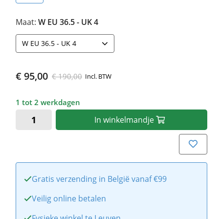
Maat:
W EU 36.5 - UK 4
W EU 36.5 - UK 4
€ 95,00
€ 190,00
Incl. BTW
1 tot 2 werkdagen
In
winkelmandje
Gratis verzending in België vanaf €99
Veilig online betalen
Fysieke winkel te Leuven