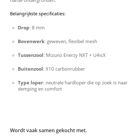
harde ondergronden.
Belangrijkste specificaties:
Drop
: 8 mm
Bovenwerk
: geweven, flexibel mesh
Tussenzool
: Mizuno Enerzy NXT + U4icX
Buitenzool
: X10 carbonrubber
Type loper
: neutrale hardloper die op zoek is naar
demping en comfort
Wordt vaak samen gekocht met.