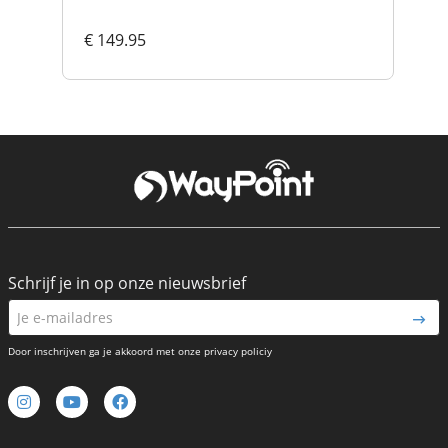
€ 149.95
€ 
Schrijf je in op onze nieuwsbrief
Door inschrijven ga je akkoord met onze privacy policiy