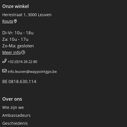
Onze winkel
Herestraat 1, 3000 Leuven
Route
Di-Vr: 10u - 18u
Za: 10u - 17u
Zo-Ma: gesloten
Meer info
+32 (0)16 26 22 80
info.leuven@waypointgps.be
BE 0818.630.114
Over ons
Wie zijn we
Ambassadeurs
Geschiedenis