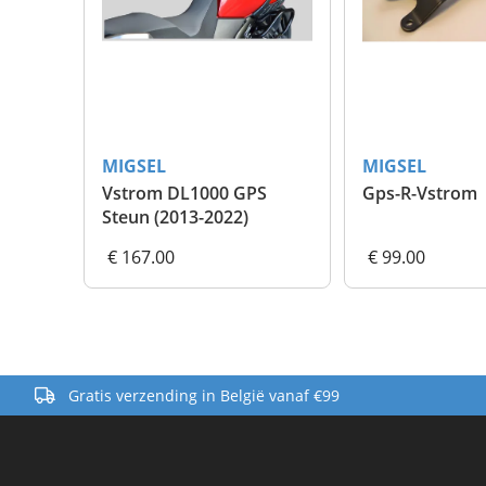
MIGSEL
MIGSEL
Vstrom DL1000 GPS
Gps-R-Vstrom
Steun (2013-2022)
€ 167.00
€ 99.00
Gratis verzending in België vanaf €99