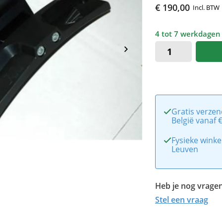
€ 190,00
Incl. BTW
4 tot 7 werkdagen
Gratis verzen
België vanaf 
Fysieke winke
Leuven
Heb je nog vragen
Stel een vraag