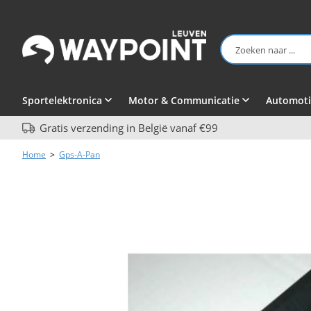
Sportelektronica
Motor & Communicatie
Automoti
Gratis verzending in België vanaf €99
Home
>
Gps-A-Pan