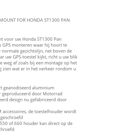
 MOUNT FOR HONDA ST1300 PAN
nt voor uw Honda ST1300 Pan
 GPS monteren waar hij hoort te
 normale gezichtslijn, net boven de
aar uw GPS-toestel kijkt, richt u uw blik
e weg af zoals bij een montage op het
g zien wat er in het verkeer rondom u
rt geanodiseerd aluminium
er geproduceerd door Motorrad
eerd design nu gefabriceerd door
 accessoires, de toestelhouder wordt
 geschroefd
50 of 660 houder kan direct op de
chroefd