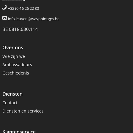
+32 (0)16 26 22 80
info.leuven@waypointgps.be
BE 0818.630.114
Over ons
Wie zijn we
Ambassadeurs
Geschiedenis
Diensten
Contact
Diensten en services
Klantenservice