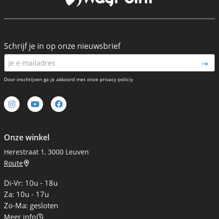
Schrijf je in op onze nieuwsbrief
Door inschrijven ga je akkoord met onze privacy policiy
Onze winkel
Herestraat 1, 3000 Leuven
Route
Di-Vr: 10u - 18u
Za: 10u - 17u
Zo-Ma: gesloten
Meer info