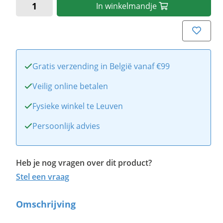
In
winkelmandje
Gratis verzending in België vanaf €99
Veilig online betalen
Fysieke winkel te Leuven
Persoonlijk advies
Heb je nog vragen over dit product?
Stel een vraag
Omschrijving