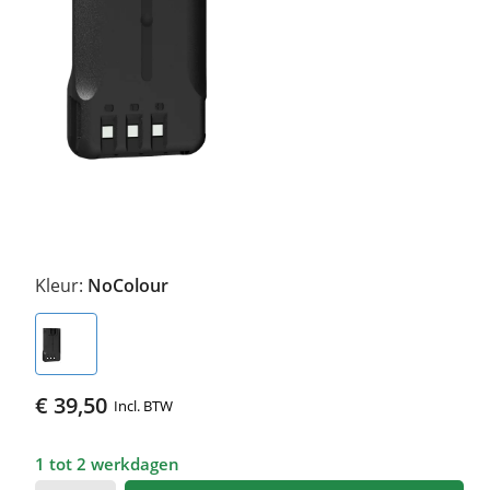
Kleur:
NoColour
€ 39,50
Incl. BTW
1 tot 2 werkdagen