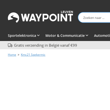
Sportelektronica
Motor & Communicatie
Automoti
Gratis verzending in België vanaf €99
Home
>
Kmc21 Spekermic