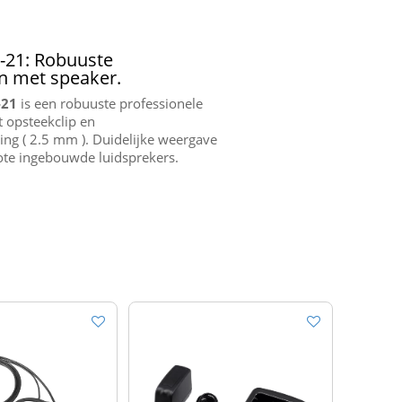
21: Robuuste
 met speaker.
-21
is een robuuste professionele
 opsteekclip en
ing ( 2.5 mm ). Duidelijke weergave
ote ingebouwde luidsprekers.