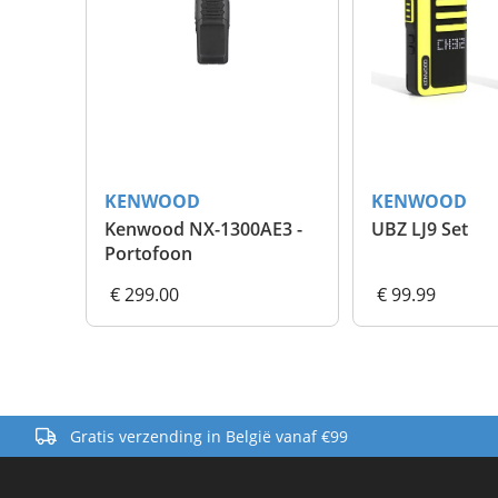
KENWOOD
KENWOOD
Kenwood NX-1300AE3 -
UBZ LJ9 Set
Portofoon
€ 299.00
€ 99.99
Gratis verzending in België vanaf €99