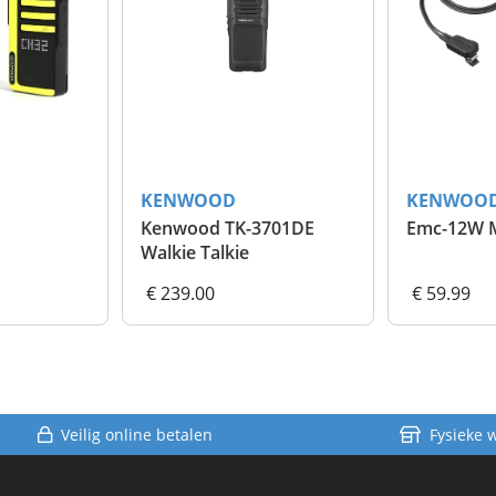
KENWOOD
KENWOO
Kenwood TK-3701DE
Walkie Talkie
€ 239.00
€ 59.99
Veilig online betalen
Fysieke 