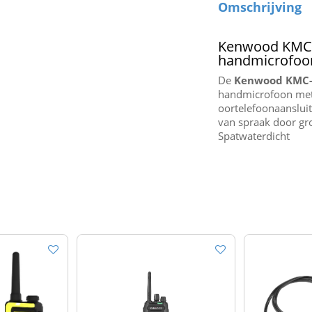
Omschrijving
Kenwood KMC-
handmicrofoon
De
Kenwood KMC
handmicrofoon met
oortelefoonaansluit
van spraak door gr
Spatwaterdicht