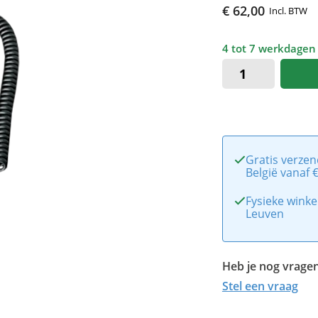
€ 62,00
Incl. BTW
4 tot 7 werkdagen
Gratis verzen
België vanaf 
Fysieke winke
Leuven
Heb je nog vragen
Stel een vraag