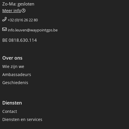
Zo-Ma: gesloten
Meer info
+32 (0)16 26 22 80
info.leuven@waypointgps.be
BE 0818.630.114
Over ons
Wie zijn we
Ambassadeurs
Geschiedenis
Diensten
Contact
Diensten en services