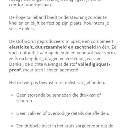
comfort vooropstaan.
De hoge tailleband biedt ondersteuning zonder te
knellen en blijft perfect op zijn plaats, hoe intens je
sessie ook is.
De stof wordt geproduceerd in Spanje en combineert
elasticiteit, duurzaamheid en zachtheid
in één. Ze
voelt natuurlijk aan op de huid en behoudt haar vorm,
zelfs na langdurig dragen en veelvuldig wassen.
Dankzij de dichte weving is de stof
volledig squat-
proof
, maar toch licht en ademend.
Het ontwerp is bewust minimalistisch gehouden:
Geen storende buitennaden die drukken of
schuren.
Geen zakken of overbodige details die afleiden.
Een dubbele inzet in het kruis zorgt ervoor dat de