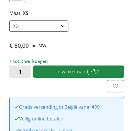
Maat:
XS
XS
€ 80,00
Incl. BTW
1 tot 2 werkdagen
In
winkelmandje
Gratis verzending in België vanaf €99
Veilig online betalen
Fysieke winkel te Leuven