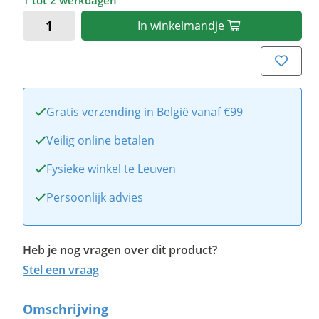
1 tot 2 werkdagen
In
winkelmandje
Gratis verzending in België vanaf €99
Veilig online betalen
Fysieke winkel te Leuven
Persoonlijk advies
Heb je nog vragen over dit product?
Stel een vraag
Omschrijving