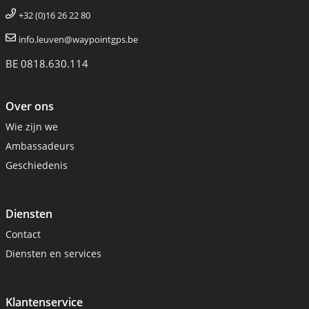
+32 (0)16 26 22 80
info.leuven@waypointgps.be
BE 0818.630.114
Over ons
Wie zijn we
Ambassadeurs
Geschiedenis
Diensten
Contact
Diensten en services
Klantenservice