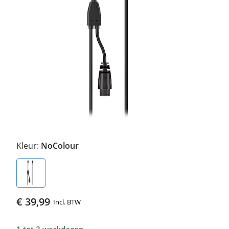
Kleur:
NoColour
€ 39,99
Incl. BTW