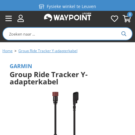
Fysieke winkel te Leuven
0
Persoonlijk advies
Gratis verzending in België vanaf €99
Home
>
Group Ride Tracker Y-adapterkabel
GARMIN
Group Ride Tracker Y-
adapterkabel