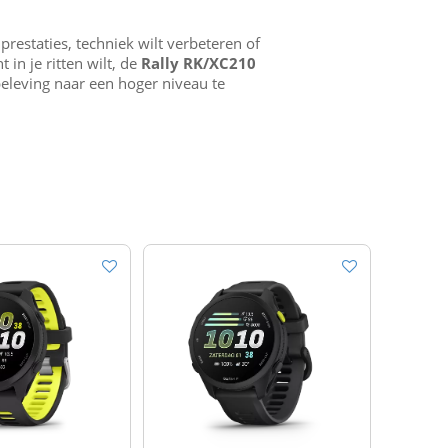
 prestaties, techniek wilt verbeteren of
in je ritten wilt, de
Rally RK/XC210
sbeleving naar een hoger niveau te