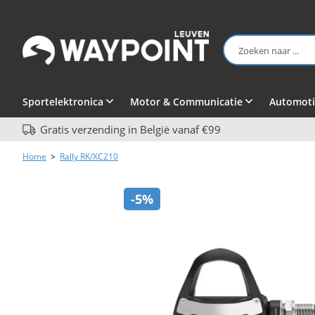
Sportelektronica
Motor & Communicatie
Automoti
Gratis verzending in België vanaf €99
Home
>
Rally RK/XC210
-5%