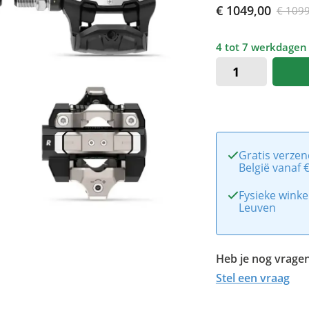
€ 1049,00
€ 109
4 tot 7 werkdagen
Gratis verzen
België vanaf 
Fysieke winke
Leuven
Heb je nog vragen
Stel een vraag