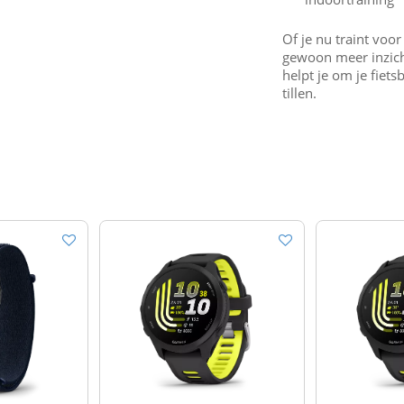
Of je nu traint voor
gewoon meer inzicht 
helpt je om je fiet
tillen.