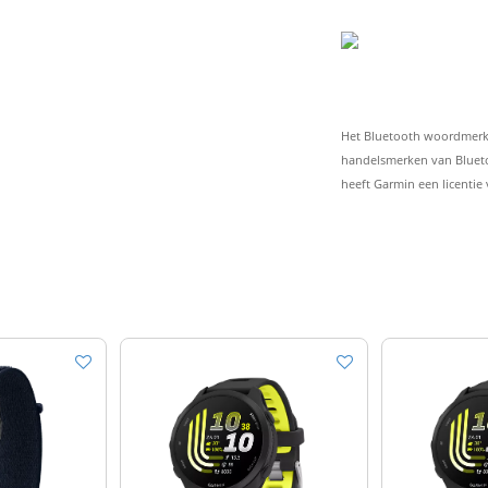
Het Bluetooth woordmerk e
handelsmerken van Blueto
heeft Garmin een licentie 