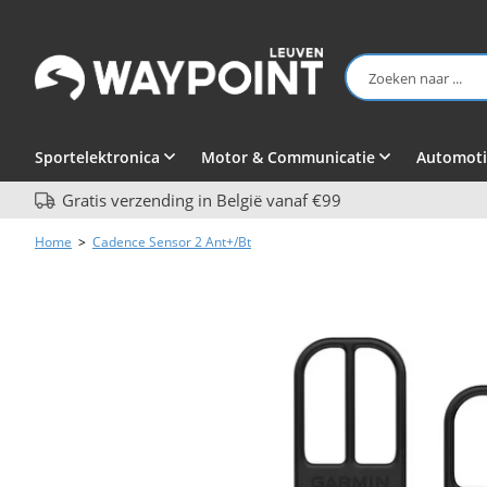
Sportelektronica
Motor & Communicatie
Automoti
Gratis verzending in België vanaf €99
Home
>
Cadence Sensor 2 Ant+/Bt