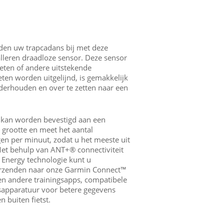
jden uw trapcadans bij met deze
alleren draadloze sensor. Deze sensor
ten of andere uitstekende
en worden uitgelijnd, is gemakkelijk
onderhouden en over te zetten naar een
 kan worden bevestigd aan een
 grootte en meet het aantal
n per minuut, zodat u het meeste uit
Met behulp van ANT+® connectiviteit
Energy technologie kunt u
rzenden naar onze Garmin Connect™
n andere trainingsapps, compatibele
ssapparatuur voor betere gegevens
 buiten fietst.