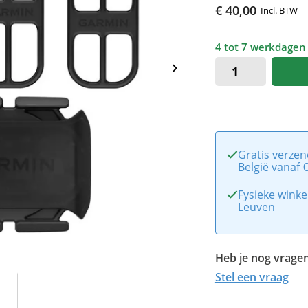
€ 40,00
Incl. BTW
4 tot 7 werkdagen
Gratis verzen
België vanaf 
Fysieke winke
Leuven
Heb je nog vragen
Stel een vraag