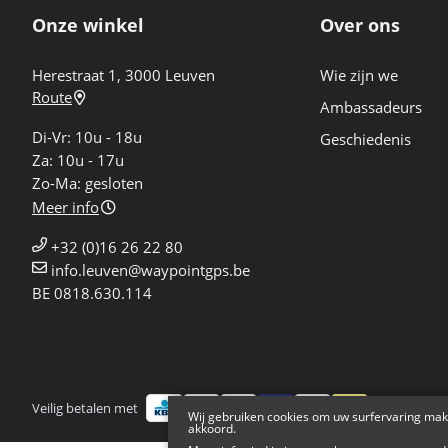
Onze winkel
Over ons
Herestraat 1, 3000 Leuven
Wie zijn we
Route
Ambassadeurs
Di-Vr: 10u - 18u
Geschiedenis
Za: 10u - 17u
Zo-Ma: gesloten
Meer info
+32 (0)16 26 22 80
info.leuven@waypointgps.be
BE 0818.630.114
Veilig betalen met
Bezorgd doo
Wij gebruiken cookies om uw surfervaring mak
akkoord.