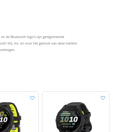
n de Bluetooth logo's zijn geregistreerde
oth SIG, Inc. en voor het gebruik van deze merken
verkregen.