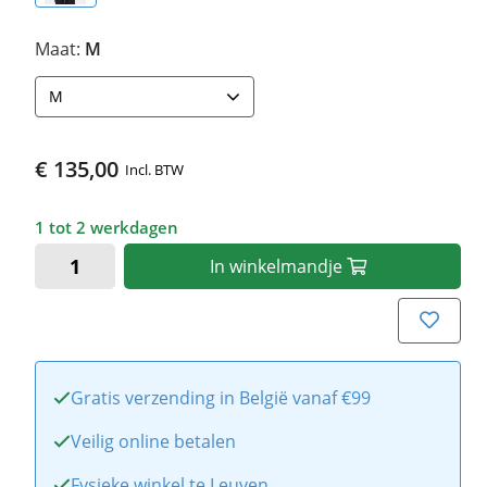
Maat:
M
M
€ 135,00
Incl. BTW
1 tot 2 werkdagen
In
winkelmandje
Gratis verzending in België vanaf €99
Veilig online betalen
Fysieke winkel te Leuven