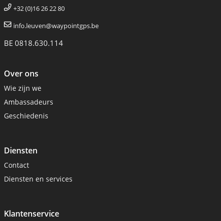
+32 (0)16 26 22 80
info.leuven@waypointgps.be
BE 0818.630.114
Over ons
Wie zijn we
Ambassadeurs
Geschiedenis
Diensten
Contact
Diensten en services
Klantenservice