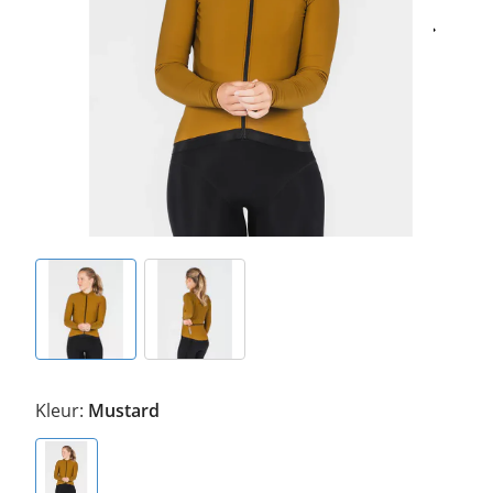
Kleur:
Mustard