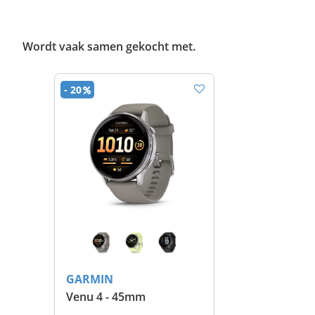
Wordt vaak samen gekocht met.
- 20
GARMIN
Venu 4 - 45mm