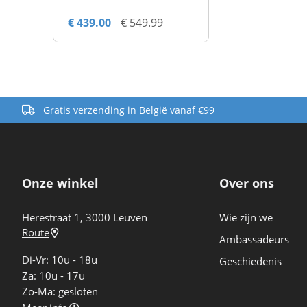
€ 439.00
€ 549.99
Gratis verzending in België vanaf €99
Onze winkel
Over ons
Herestraat 1, 3000 Leuven
Wie zijn we
Route
Ambassadeurs
Di-Vr: 10u - 18u
Geschiedenis
Za: 10u - 17u
Zo-Ma: gesloten