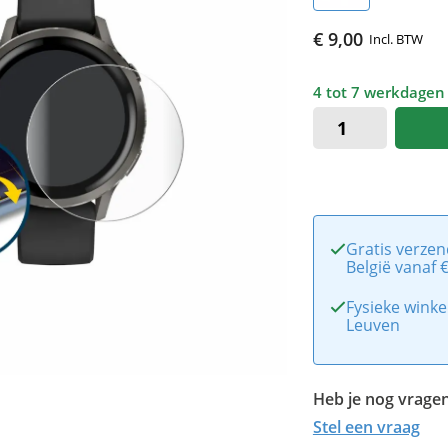
€ 9,00
Incl. BTW
4 tot 7 werkdagen
Gratis verzen
België vanaf 
Fysieke winke
Leuven
Heb je nog vragen
Stel een vraag