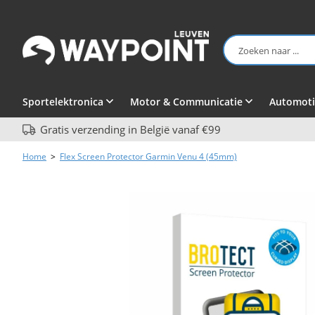
Sportelektronica
Motor & Communicatie
Automoti
Gratis verzending in België vanaf €99
Home
>
Flex Screen Protector Garmin Venu 4 (45mm)