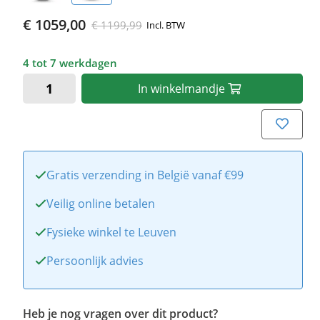
€ 1059,00
€ 1199,99
Incl. BTW
4 tot 7 werkdagen
In
winkelmandje
Gratis verzending in België vanaf €99
Veilig online betalen
Fysieke winkel te Leuven
Persoonlijk advies
Heb je nog vragen over dit product?