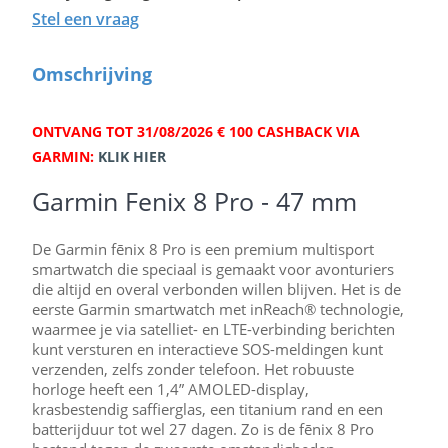
Stel een vraag
Omschrijving
ONTVANG TOT 31/08/2026 € 100 CASHBACK VIA
GARMIN:
KLIK HIER
Garmin Fenix 8 Pro - 47 mm
De Garmin fēnix 8 Pro is een premium multisport
smartwatch die speciaal is gemaakt voor avonturiers
die altijd en overal verbonden willen blijven. Het is de
eerste Garmin smartwatch met inReach® technologie,
waarmee je via satelliet- en LTE-verbinding berichten
kunt versturen en interactieve SOS-meldingen kunt
verzenden, zelfs zonder telefoon. Het robuuste
horloge heeft een 1,4” AMOLED-display,
krasbestendig saffierglas, een titanium rand en een
batterijduur tot wel 27 dagen. Zo is de fēnix 8 Pro