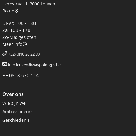
Herestraat 1, 3000 Leuven
Route
Di-Vr: 10u - 18u
Za: 10u - 17u
Zo-Ma: gesloten
Meer info
+32 (0)16 26 22 80
info.leuven@waypointgps.be
BE 0818.630.114
Over ons
Wie zijn we
Ambassadeurs
Geschiedenis