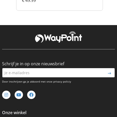
€ 49.99
€ 
Schrijf je in op onze nieuwsbrief
Door inschrijven ga je akkoord met onze privacy policiy
Onze winkel