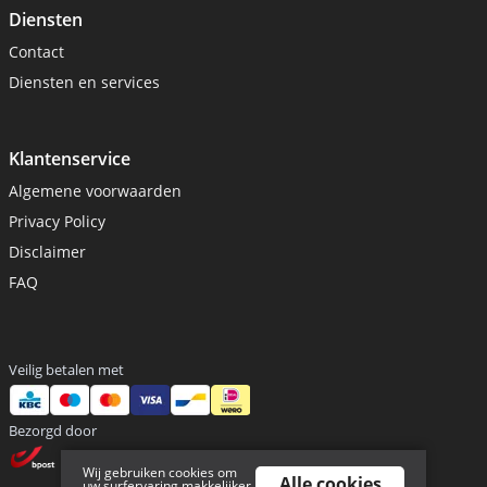
Diensten
Contact
Diensten en services
Klantenservice
Algemene voorwaarden
Privacy Policy
Disclaimer
FAQ
Veilig betalen met
Bezorgd door
Wij gebruiken cookies om
Alle cookies
uw surfervaring makkelijker