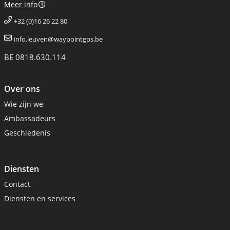
Meer info
+32 (0)16 26 22 80
info.leuven@waypointgps.be
BE 0818.630.114
Over ons
Wie zijn we
Ambassadeurs
Geschiedenis
Diensten
Contact
Diensten en services