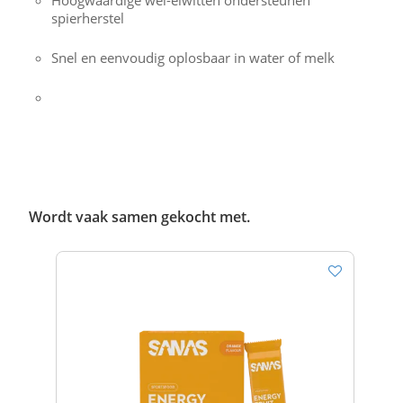
Hoogwaardige wei-eiwitten ondersteunen
spierherstel
Snel en eenvoudig oplosbaar in water of melk
Wordt vaak samen gekocht met.