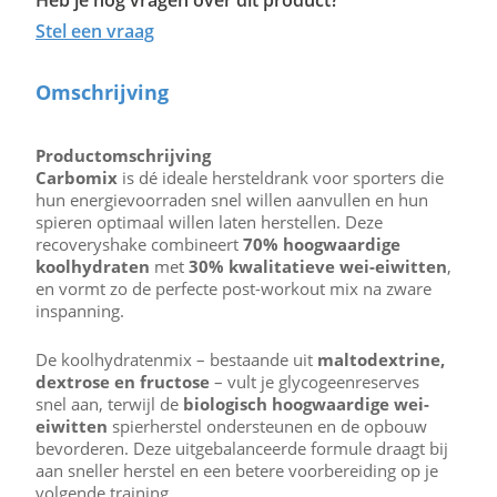
Heb je nog vragen over dit product?
Stel een vraag
Omschrijving
Productomschrijving
Carbomix
is dé ideale hersteldrank voor sporters die
hun energievoorraden snel willen aanvullen en hun
spieren optimaal willen laten herstellen. Deze
recoveryshake combineert
70% hoogwaardige
koolhydraten
met
30% kwalitatieve wei-eiwitten
,
en vormt zo de perfecte post-workout mix na zware
inspanning.
De koolhydratenmix – bestaande uit
maltodextrine,
dextrose en fructose
– vult je glycogeenreserves
snel aan, terwijl de
biologisch hoogwaardige wei-
eiwitten
spierherstel ondersteunen en de opbouw
bevorderen. Deze uitgebalanceerde formule draagt bij
aan sneller herstel en een betere voorbereiding op je
volgende training.