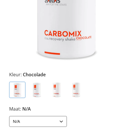
Kleur:
Chocolade
Maat:
N/A
N/A