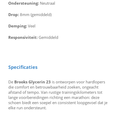
Ondersteuning:
Neutraal
Drop:
8mm (gemiddeld)
Demping:
Veel
Responsiviteit:
Gemiddeld
Specificaties
De
Brooks Glycerin 23
is ontworpen voor hardlopers
die comfort en betrouwbaarheid zoeken, ongeacht
afstand of tempo. Van rustige trainingskilometers tot
lange voorbereidingen richting een marathon: deze
schoen biedt een soepel en consistent loopgevoel dat je
elke run ondersteunt.