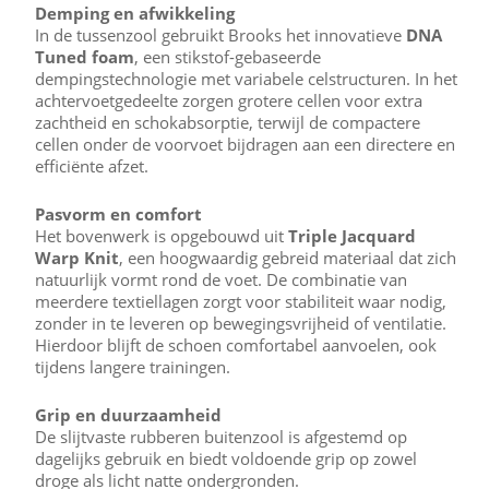
Demping en afwikkeling
In de tussenzool gebruikt Brooks het innovatieve
DNA
Tuned foam
, een stikstof-gebaseerde
dempingstechnologie met variabele celstructuren. In het
achtervoetgedeelte zorgen grotere cellen voor extra
zachtheid en schokabsorptie, terwijl de compactere
cellen onder de voorvoet bijdragen aan een directere en
efficiënte afzet.
Pasvorm en comfort
Het bovenwerk is opgebouwd uit
Triple Jacquard
Warp Knit
, een hoogwaardig gebreid materiaal dat zich
natuurlijk vormt rond de voet. De combinatie van
meerdere textiellagen zorgt voor stabiliteit waar nodig,
zonder in te leveren op bewegingsvrijheid of ventilatie.
Hierdoor blijft de schoen comfortabel aanvoelen, ook
tijdens langere trainingen.
Grip en duurzaamheid
De slijtvaste rubberen buitenzool is afgestemd op
dagelijks gebruik en biedt voldoende grip op zowel
droge als licht natte ondergronden.