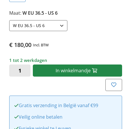
Maat:
W EU 36.5 - US 6
W EU 36.5 - US 6
€ 180,00
Incl. BTW
1 tot 2 werkdagen
In
winkelmandje
Gratis verzending in België vanaf €99
Veilig online betalen
Fysieke winkel te Leuven