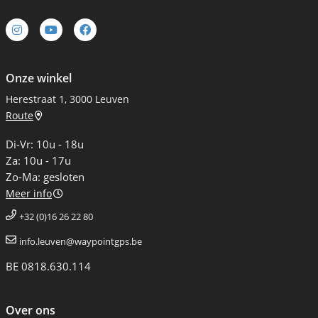
Onze winkel
Herestraat 1, 3000 Leuven
Route
Di-Vr: 10u - 18u
Za: 10u - 17u
Zo-Ma: gesloten
Meer info
+32 (0)16 26 22 80
info.leuven@waypointgps.be
BE 0818.630.114
Over ons