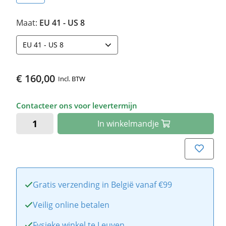
Maat:
EU 41 - US 8
EU 41 - US 8
€ 160,00
Incl. BTW
Contacteer ons voor levertermijn
In
winkelmandje
Gratis verzending in België vanaf €99
Veilig online betalen
Fysieke winkel te Leuven