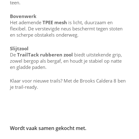
teen.
Bovenwerk
Het ademende
TPEE mesh
is licht, duurzaam en
flexibel. De verstevigde neus beschermt tegen stoten
en scherpe obstakels onderweg.
Slijtzool
De
TrailTack rubberen zool
biedt uitstekende grip,
zowel bergop als bergaf, en houdt je stabiel op natte
en gladde paden.
Klaar voor nieuwe trails? Met de Brooks Caldera 8 ben
je trail-ready.
Wordt vaak samen gekocht met.