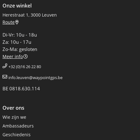
Onze winkel
Herestraat 1, 3000 Leuven
Route
Di-Vr: 10u - 18u
Za: 10u - 17u
Zo-Ma: gesloten
Meer info
+32 (0)16 26 22 80
info.leuven@waypointgps.be
BE 0818.630.114
Over ons
Wie zijn we
Ambassadeurs
Geschiedenis