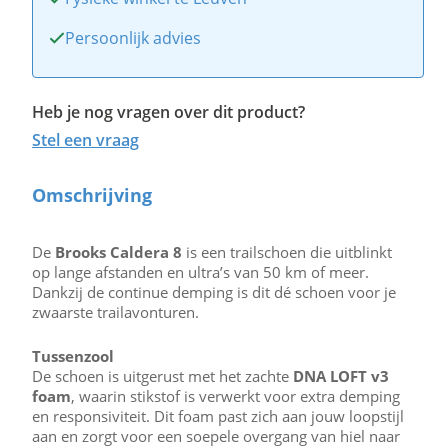
Persoonlijk advies
Heb je nog vragen over dit product?
Stel een vraag
Omschrijving
De
Brooks Caldera 8
is een trailschoen die uitblinkt
op lange afstanden en ultra’s van 50 km of meer.
Dankzij de continue demping is dit dé schoen voor je
zwaarste trailavonturen.
Tussenzool
De schoen is uitgerust met het zachte
DNA LOFT v3
foam
, waarin stikstof is verwerkt voor extra demping
en responsiviteit. Dit foam past zich aan jouw loopstijl
aan en zorgt voor een soepele overgang van hiel naar