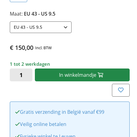
Maat:
EU 43 - US 9.5
EU 43 - US 9.5
€ 150,00
Incl. BTW
1 tot 2 werkdagen
In
winkelmandje
Gratis verzending in België vanaf €99
Veilig online betalen
Fysieke winkel te Leuven