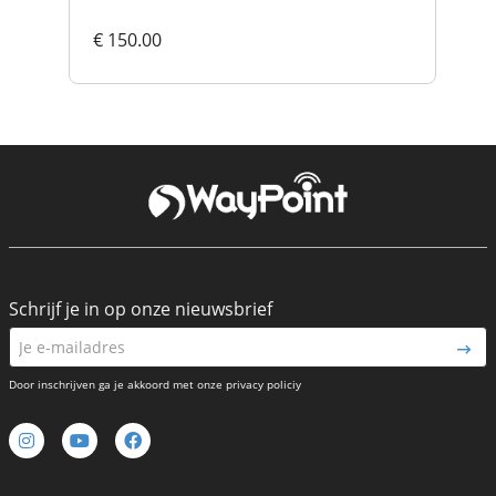
€ 150.00
€ 
Schrijf je in op onze nieuwsbrief
Door inschrijven ga je akkoord met onze privacy policiy