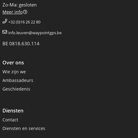
Zo-Ma: gesloten
Meer info
+32 (0)16 26 22 80
info.leuven@waypointgps.be
BE 0818.630.114
Over ons
Wie zijn we
Ambassadeurs
Geschiedenis
Diensten
Contact
Diensten en services