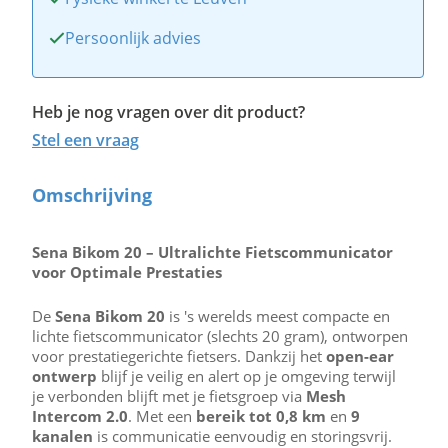
Persoonlijk advies
Heb je nog vragen over dit product?
Stel een vraag
Omschrijving
Sena Bikom 20 – Ultralichte Fietscommunicator
voor Optimale Prestaties
De
Sena Bikom 20
is 's werelds meest compacte en
lichte fietscommunicator (slechts 20 gram), ontworpen
voor prestatiegerichte fietsers. Dankzij het
open-ear
ontwerp
blijf je veilig en alert op je omgeving terwijl
je verbonden blijft met je fietsgroep via
Mesh
Intercom 2.0
. Met een
bereik tot 0,8 km
en
9
kanalen
is communicatie eenvoudig en storingsvrij.