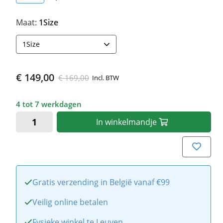
Maat:
1Size
1Size
€ 149,00
€ 169,00
Incl. BTW
4 tot 7 werkdagen
In
winkelmandje
Gratis verzending in België vanaf €99
Veilig online betalen
Fysieke winkel te Leuven