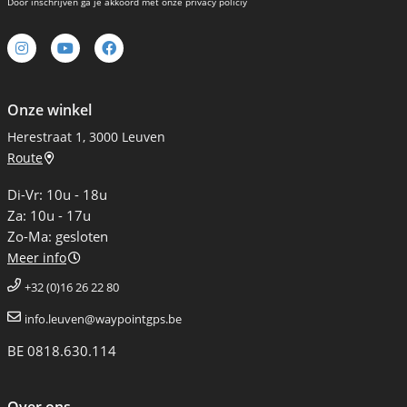
Door inschrijven ga je akkoord met onze privacy policiy
Onze winkel
Herestraat 1, 3000 Leuven
Route
Di-Vr: 10u - 18u
Za: 10u - 17u
Zo-Ma: gesloten
Meer info
+32 (0)16 26 22 80
info.leuven@waypointgps.be
BE 0818.630.114