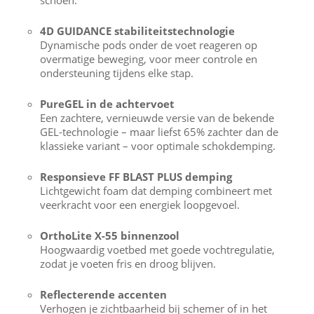
schoen.
4D GUIDANCE stabiliteitstechnologie
Dynamische pods onder de voet reageren op
overmatige beweging, voor meer controle en
ondersteuning tijdens elke stap.
PureGEL in de achtervoet
Een zachtere, vernieuwde versie van de bekende
GEL-technologie – maar liefst 65% zachter dan de
klassieke variant – voor optimale schokdemping.
Responsieve FF BLAST PLUS demping
Lichtgewicht foam dat demping combineert met
veerkracht voor een energiek loopgevoel.
OrthoLite X-55 binnenzool
Hoogwaardig voetbed met goede vochtregulatie,
zodat je voeten fris en droog blijven.
Reflecterende accenten
Verhogen je zichtbaarheid bij schemer of in het