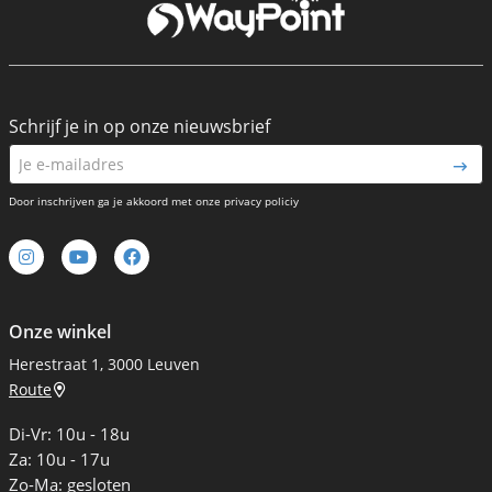
Schrijf je in op onze nieuwsbrief
Door inschrijven ga je akkoord met onze privacy policiy
Onze winkel
Herestraat 1, 3000 Leuven
Route
Di-Vr: 10u - 18u
Za: 10u - 17u
Zo-Ma: gesloten