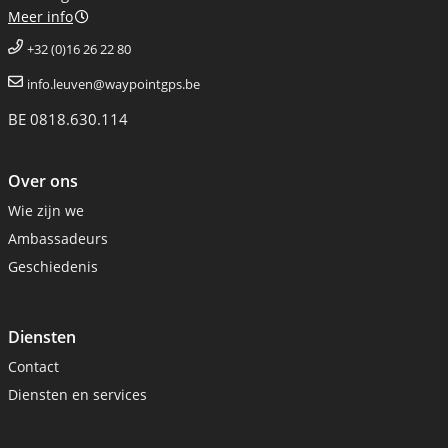
Meer info
+32 (0)16 26 22 80
info.leuven@waypointgps.be
BE 0818.630.114
Over ons
Wie zijn we
Ambassadeurs
Geschiedenis
Diensten
Contact
Diensten en services