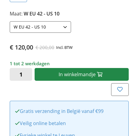
Maat:
W EU 42 - US 10
W EU 42 - US 10
€ 120,00
€ 200,00
Incl. BTW
1 tot 2 werkdagen
In
winkelmandje
Gratis verzending in België vanaf €99
Veilig online betalen
Fysieke winkel te Leuven