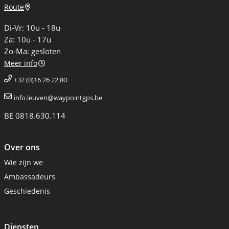
Route
Di-Vr: 10u - 18u
Za: 10u - 17u
Zo-Ma: gesloten
Meer info
+32 (0)16 26 22 80
info.leuven@waypointgps.be
BE 0818.630.114
Over ons
Wie zijn we
Ambassadeurs
Geschiedenis
Diensten