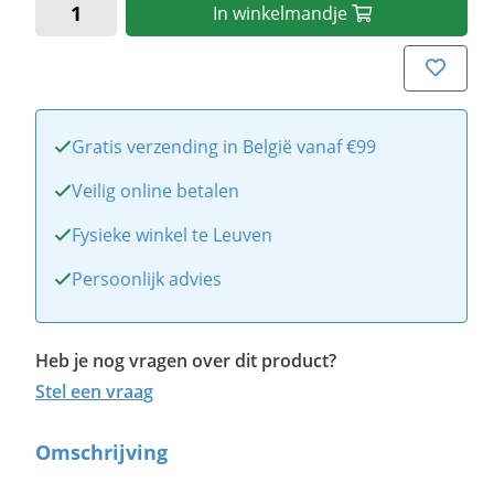
In
winkelmandje
Gratis verzending in België vanaf €99
Veilig online betalen
Fysieke winkel te Leuven
Persoonlijk advies
Heb je nog vragen over dit product?
Stel een vraag
Omschrijving