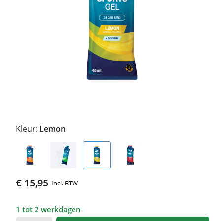
Kleur:
Lemon
€ 15,95
Incl. BTW
1 tot 2 werkdagen