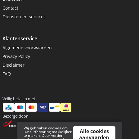
Contact
Diensten en services
Klantenservice
Algemene voorwaarden
Privacy Policy
Disclaimer
FAQ
Veilig betalen met
Bezorgd door
Wij gebruiken cookies om
Alle cookies
uw surfervaring makkelijker
te maken. Door verder
aanvaarden