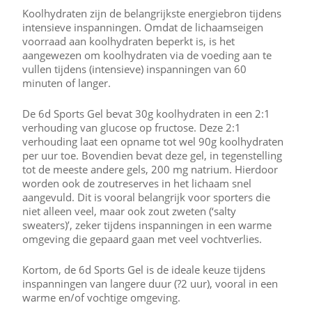
Koolhydraten zijn de belangrijkste energiebron tijdens
intensieve inspanningen. Omdat de lichaamseigen
voorraad aan koolhydraten beperkt is, is het
aangewezen om koolhydraten via de voeding aan te
vullen tijdens (intensieve) inspanningen van 60
minuten of langer.
De 6d Sports Gel bevat 30g koolhydraten in een 2:1
verhouding van glucose op fructose. Deze 2:1
verhouding laat een opname tot wel 90g koolhydraten
per uur toe. Bovendien bevat deze gel, in tegenstelling
tot de meeste andere gels, 200 mg natrium. Hierdoor
worden ook de zoutreserves in het lichaam snel
aangevuld. Dit is vooral belangrijk voor sporters die
niet alleen veel, maar ook zout zweten (‘salty
sweaters)’, zeker tijdens inspanningen in een warme
omgeving die gepaard gaan met veel vochtverlies.
Kortom, de 6d Sports Gel is de ideale keuze tijdens
inspanningen van langere duur (?2 uur), vooral in een
warme en/of vochtige omgeving.